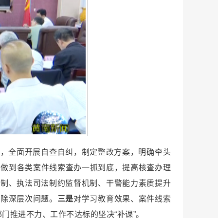
题，全面开展自查自纠，制定整改方案，明确牵头
动”，做到各类案件线索查办一抓到底，提高核查办理
机制、执法司法制约监督机制、干警能力素质提升
破除深层次问题。
三是
对学习教育效果、案件线索
门推进不力、工作不达标的坚决“补课”。