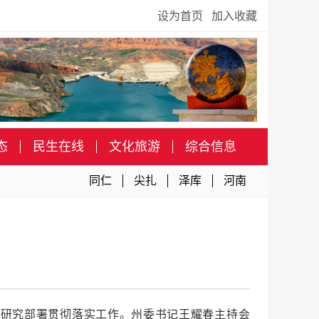
设为首页
加入收藏
态
民生在线
文化旅游
综合信息
同仁
尖扎
泽库
河南
，研究部署贯彻落实工作。州委书记王耀春主持会