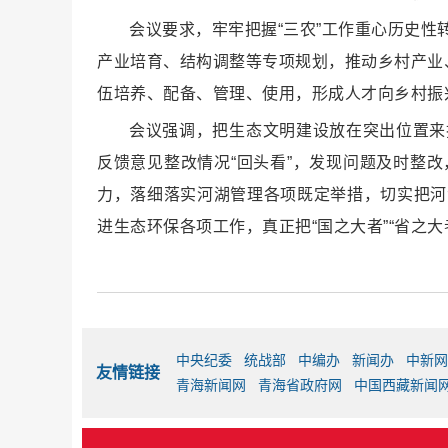
会议要求，牢牢把握“三农”工作重心历史
产业培育、结构调整等专项规划，推动乡村产业
伍培养、配备、管理、使用，形成人才向乡村振
会议强调，把生态文明建设放在突出位置来
反馈意见整改情况“回头看”，发现问题及时整
力，落细落实河湖管理各项既定举措，切实把河
进生态环保各项工作，真正把“国之大者”“省之大
中央纪委
统战部
中编办
新闻办
中新网
友情链接
青海新闻网
青海省政府网
中国西藏新闻