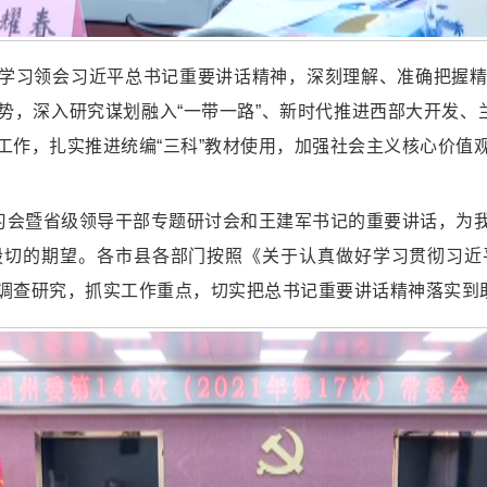
学习领会习近平总书记重要讲话精神，深刻理解、准确把握
势，深入研究谋划融入“一带一路”、新时代推进西部大开发、兰
工作，扎实推进统编“三科”教材使用，加强社会主义核心价值
学习会暨省级领导干部专题研讨会和王建军书记的重要讲话，为
殷切的期望。各市县各部门按照《关于认真做好学习贯彻习近
调查研究，抓实工作重点，切实把总书记重要讲话精神落实到助