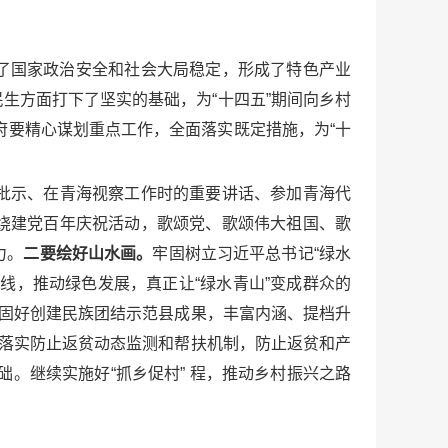
了国家政治安全和社会大局稳定，形成了特色产业
生方面打下了坚实的基础，为“十四五”期间向乡村
府要精心谋划重点工作，全面落实既定措施，为“十
批示、在青海视察工作时的重要讲话、参加青海代
绕建党百年庆祝活动，歌颂党、歌颂伟大祖国、歌
力。
二要绘好山水画。
牢固树立习近平总书记“绿水
线，推动绿色发展，真正让“绿水青山”变成群众的
固好创建民族团结示范县成果，丰富内涵、提档升
落实防止返贫动态监测和帮扶机制，防止返贫和产
。继续实施好“抓乡促村” 程，推动乡村振兴之路