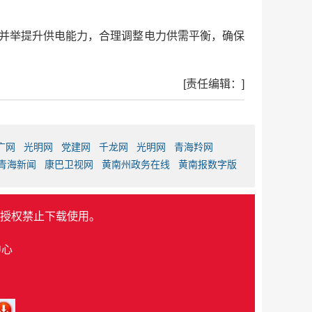
措并举提升供电能力，合理调整电力供需平衡，确保
[责任编辑：]
广网
光明网
党建网
千龙网
光明网
青海羚网
青海新闻
康巴卫视网
黄南州政务在线
黄南报数字版
授权禁止下载使用。
中心