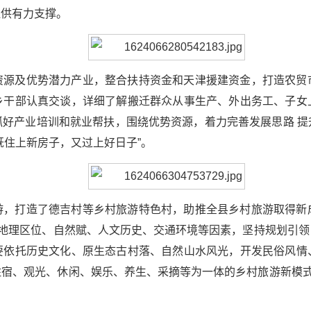
提供有力支撑。
资源及优势潜力产业，整合扶持资金和天津援建资金，打造农贸
乡干部认真交谈，详细了解搬迁群众从事生产、外出务工、子女
抓好产业培训和就业帮扶，围绕优势资源，着力完善发展思路 提
既住上新房子，又过上好日子”。
游，打造了德吉村等乡村旅游特色村，助推全县乡村旅游取得新
县地理区位、自然赋、人文历史、交通环境等因素，坚持规划引
要依托历史文化、原生态古村落、自然山水风光，开发民俗风情
宿、观光、休闲、娱乐、养生、采摘等为一体的乡村旅游新模式