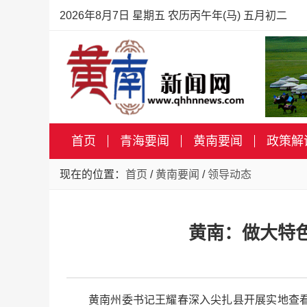
2026年8月7日 星期五 农历丙午年(马) 五月初二
首页
青海要闻
黄南要闻
政策解
现在的位置：
首页
/
黄南要闻
/
领导动态
黄南：做大特
黄南州委书记王耀春深入尖扎县开展实地查