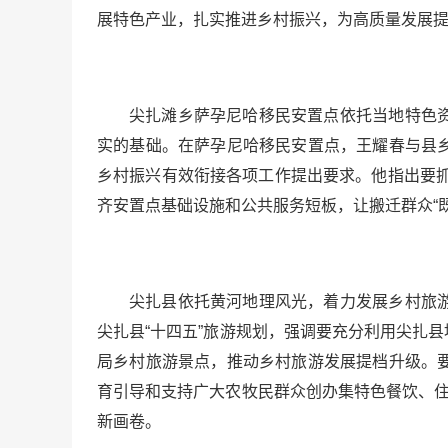
展特色产业，扎实推进乡村振兴，为高质量发展
尖扎滩乡萨孕尼哈移民安置点依托当地特色
实的基础。在萨孕尼哈移民安置点，王耀春与县
乡村振兴有效衔接各项工作提出要求。他指出要
齐安置点基础设施和公共服务短板，让搬迁群众“
尖扎县依托黄河地理风光，着力发展乡村旅
尖扎县“十四五”旅游规划，强调要充分利用尖扎
局乡村旅游景点，推动乡村旅游发展提档升级。
育引导和支持广大农牧民群众创办集特色餐饮、住
新画卷。