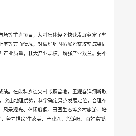
市场等重点项目，为村集体经济快速发展奠定了坚
上学等方面情况，对做好巩固拓展脱贫攻坚成果同
升产业质量，壮大产业规模，增强产业效益。要补
成绩。在能科乡德欠村帐篷营地，王耀春详细听取
领，突出地理优势，科学确定景点发展定位，合理布
、风景观光、休闲度假、田园生态等乡村旅游，培
，努力描绘“生态美、产业兴、旅游旺、百姓富”的