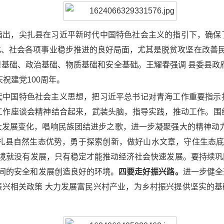
指出，尖扎县在习近平新时代中国特色社会主义的指引下，确保
、社会各项事业稳步推进的良好局面，尤其是脱贫攻坚在改善民
基础、政治基础、物质基础和安全基础。王耀春强调 县委县政
祝建党100周年。
代中国特色社会主义思想，把习近平总书记对青海工作重要指示
工作座谈会精神结合起来，武装头脑，指导实践，推动工作。围
大发展变化，唱响民族团结进步之歌，进一步凝聚强大的精神动
扎县自然生态优势，勇于探索创新，做好山水文章，守住生态底
境就没有发展，只有稳定才能推动经济社会快速发展。要持续巩
期间的安全和发展创造良好的环境。
四要走好振兴路。
进一步健全
兴相关政策 大力发展富民兴村产业，为乡村振兴提供坚实的基础