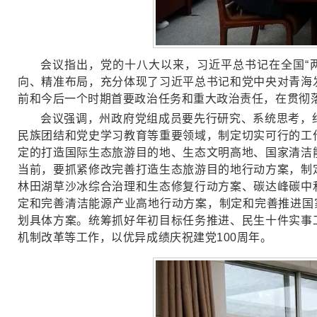
会议指出，党的十八大以来，习近平总书记在全国“
向、精准布局，充分体现了习近平总书记和党中央对青海
前和今后一个时期首要政治任务和重大政治责任，在贯彻
会议强调，州政府党组成员要先行研究、系统思考，
民族团结和党史学习教育等重要领域，制定切实可行的工
定的打造国际生态旅游目的地、生态文明高地、国家清洁
当前，要抓紧修改完善打造生态旅游目的地行动方案，制
林田湖草沙冰综合治理和生态修复行动方案、碳达峰碳中
定和完善清洁能源产业高地行动方案，制定和完善推进国
划具体方案。统筹抓好年初目标任务推进、民生十件实事
机制改革等工作，以优异成绩庆祝建党100周年。