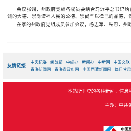
会议强调，州政府党组各成员要结合习近平总书记给
诚的大德、崇尚造福人民的公德、崇尚严以律己的品德，
在家的州政府党组成员参加会议，杨志军、先巴，州
中央纪委
统战部
中编办
新闻办
中新网
中国文联
友情链接
青海新闻网
青海省政府网
中国西藏新闻网
每日甘肃
本站所刊登的各种新闻﹑信息
主办：中共