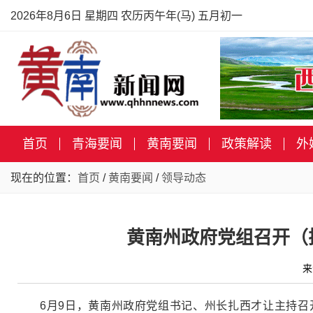
2026年8月6日 星期四 农历丙午年(马) 五月初一
首页
青海要闻
黄南要闻
政策解读
外
现在的位置：
首页
/
黄南要闻
/
领导动态
黄南州政府党组召开（
来
6月9日，黄南州政府党组书记、州长扎西才让主持