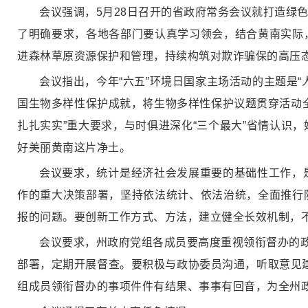
会议强调，5月28日召开的省政府常务会议就打造绿
了明确要求，各地各部门要认真学习领会，结合黄南实际
进森林草原资源保护和管理，持续构筑对欺诈骗保的高压
会议指出，今年“六五”环境日国家主场活动的主题是
国生物多样性保护成就，将生物多样性保护议题贯穿活动
扎扎实实”重大要求，与时俱进深化“三个最大”省情认识
好美丽黄南这片净土。
会议要求，统计是经济社会发展重要的基础性工作，
作的重大决策部署，坚持依法统计、依法治统，全面推行
报的问题。要创新工作方式、方法，建立健全长效机制，
会议要求，州政府党组各成员要高度重视领衔督办的政
部署，定期开展督查。要积极与政协委员沟通，听取意见建
组成员领衔督办的事项件件有结果、事事有回音，为全州