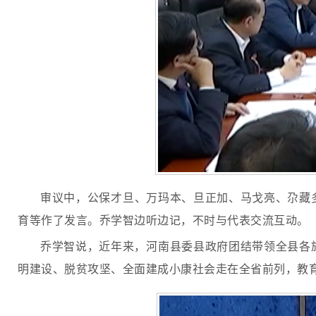
审议中，公保才旦、万玛本、旦正加、马戈亮、尕藏
育等作了发言。乔学智边听边记，不时与代表交流互动。
乔学智说，近年来，河南县委县政府团结带领全县各族
明建设、脱贫攻坚、全面建成小康社会走在全省前列，教