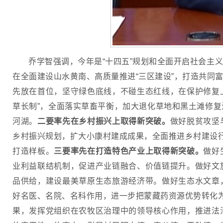
乔学智强调，今年是“十四五”规划和全面开启社会主
在全面建设山水黄南、高质量推进“三区建设”，打造共同
先放在首位，坚守绿色底线，不碰生态红线，在保护修复上
草长制”，全面落实草畜平衡，加大退化草地和黑土滩修
河湖。
二要率先在乡村振兴上取得新突破。
做好脱贫攻坚
乡村振兴规划，扩大小康村建成成果，全面推进乡村建设行
打造样板。
三要率先在打造特色产业上取得新突破。
做好
业利益联结机制，促进产业链融合、价值链提升。做好文
品供给，建设最美草原生态旅游经济带。做好生态水文章
好名医、名院、名科作用，进一步把蒙藏药资源优势转化
果，发挥党组织在农牧区治理中的领导核心作用，推进法