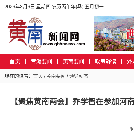
2026年8月6日 星期四 农历丙午年(马) 五月初一
首页
青海要闻
黄南要闻
政策解读
外
现在的位置：
首页
/
黄南要闻
/
领导动态
【聚焦黄南两会】乔学智在参加河南
来