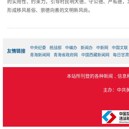
的实用性、约束力，引导村民明大德、守公德、严私德，
形成移风易俗、崇德向善的文明新风尚。
中央纪委
统战部
中编办
新闻办
中新网
中国文联
友情链接
青海新闻网
青海省政府网
中国西藏新闻网
每日甘肃
本站所刊登的各种新闻﹑信息
主办：中共