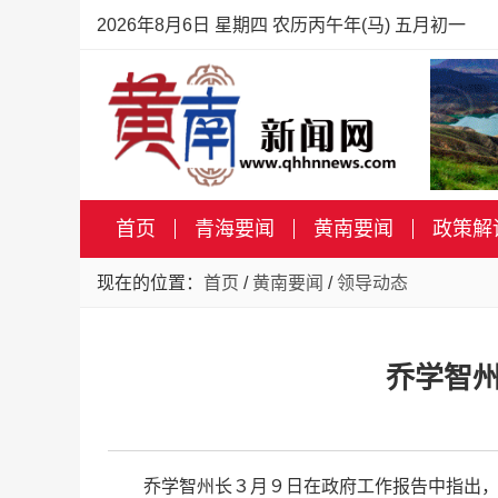
2026年8月6日 星期四 农历丙午年(马) 五月初一
首页
青海要闻
黄南要闻
政策解
现在的位置：
首页
/
黄南要闻
/
领导动态
乔学智
乔学智州长３月９日在政府工作报告中指出，