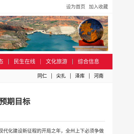
设为首页
加入收藏
态
民生在线
文化旅游
综合信息
同仁
尖扎
泽库
河南
预期目标
义现代化建设新征程的开局之年，全州上下必须争做