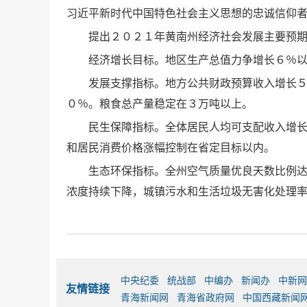
习近平新时代中国特色社会主义思想的忠诚信仰
提出２０２１年黄南州经济社会发展主要预
经济增长目标。地区生产总值力争增长６％
发展支撑指标。地方公共财政预算收入增长
０％。粮食总产量稳定在３万吨以上。
民生保障指标。全体居民人均可支配收入增
和居民消费价格涨幅控制在省定目标以内。
生态环保指标。全州空气质量优良天数比例
浓度持续下降，城镇污水和生活垃圾无害化处理
中央纪委
统战部
中编办
新闻办
中新网
友情链接
青海新闻网
青海省政府网
中国西藏新闻