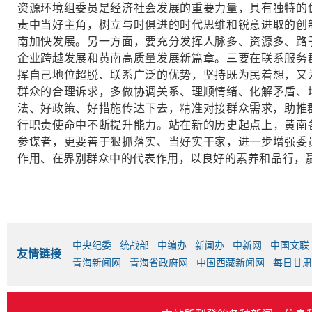
资源环境组委员是经济社会发展的重要力量，具有独特的
责中当好主角，树立与时俱进的时代思维和锐意进取的创
南加快发展。另一方面，要充分发挥人脉多、资源多、路
企业跨越发展和黄南高质量发展新篇章。三要在联系服务
挥自己地位超脱、联系广泛的优势，坚持既为民着想，又
群众的合理诉求，多做协调关系、理顺情绪、化解矛盾、
法、好政策、好措施传达下去，精准对接群众需求，助推群
行职责使命中不断提升能力。站在新的历史起点上，黄南
参谋者，更要善于狠抓落实、当好实干家，进一步增强委
作用、在界别群众中的代表作用，以良好的素养和品行，
中央纪委
统战部
中编办
新闻办
中新网
中国文联
友情链接
青海新闻网
青海省政府网
中国西藏新闻网
每日甘肃