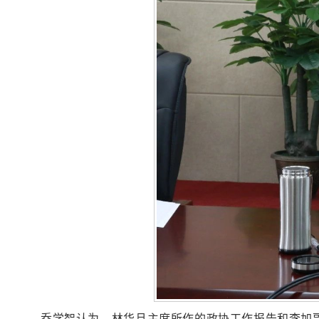
乔学智认为，林华旦主席所作的政协工作报告和李加副