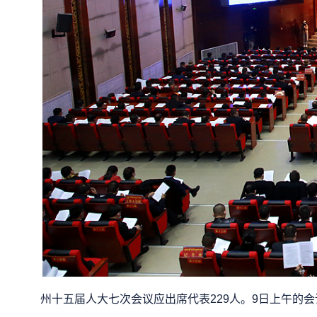
州十五届人大七次会议应出席代表229人。9日上午的会