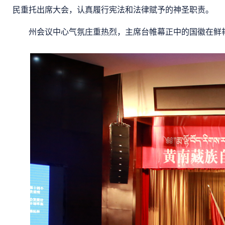
民重托出席大会，认真履行宪法和法律赋予的神圣职责。
州会议中心气氛庄重热烈，主席台帷幕正中的国徽在鲜