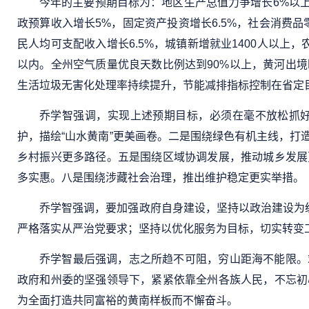
今年的主要预期目标为：地区生产总值力争增长6%以上
政预算收入增长5%，固定资产投资增长6.5%，社会消费
民人均可支配收入增长6.5%，城镇新增就业1400人以
以内。全州空气质量优良天数比例达到90%以上，黄河出境断
生活垃圾无害化处理率持续提升，节能减排指标控制在省定
乔学智强调，实现上述预期目标，必须在毫不放松抓
护，描绘“山水黄南”更美画卷。二是围绕绿色有机主线，
乡村振兴更多路径。五是围绕区域协调发展，推动城乡发展
多实惠。八是围绕涉藏社会治理，推出维护稳定更实举措。
乔学智强调，要加强政府自身建设，坚持以政治建设为
严格落实从严治党要求；坚持以优化服务为目标，切实转变
乔学智最后强调，志之所趋不可阻，穷山距海不能限。
政府和州委的坚强领导下，紧紧依靠全州各族人民，不忘初
为全面打造共同富裕的黄南样板而不懈奋斗。