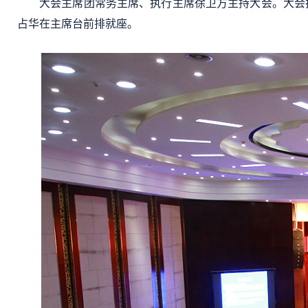
大会主席团常务主席、执行主席徐卫方主持大会。大会
占华在主席台前排就座。