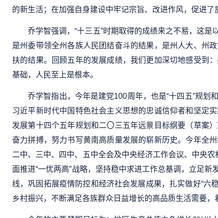
的新生活；在加强自身建设中牢记宗旨、改进作风，促进了
乔学智强调，“十三五”时期取得的成绩来之不易，这
是州委带领全州各族人民团结奋斗的结果，是州人大、州政
扶的结果。回顾五年的发展成绩，我们更加深切地感受到：
基础，人民至上是根本。
乔学智指出，今年是建党100周年，也是“十四五”规
习近平新时代中国特色社会主义思想的忠诚信仰者和坚定实
发展第十四个五年规划和二〇三五年远景目标纲要（草案）
奋力拼搏，努力书写黄南高质量发展的崭新历史。今年全州
二中、三中、四中、五中全会及中央经济工作会议、中央农
面推进“一优两高”战略，坚持稳中求进工作总基调，立足
线，巩固拓展疫情防控和经济社会发展成果，扎实做好“六稳”
乡村振兴，不断满足各族群众日益增长的高品质生活需要，着