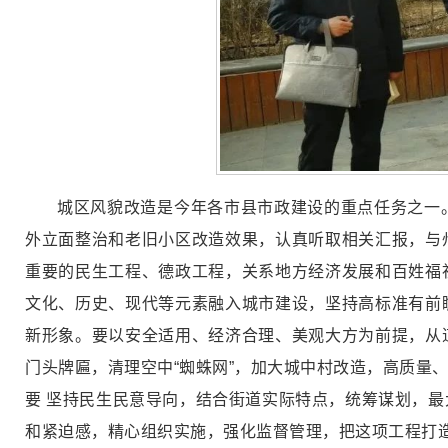
城区风貌改造是今年各市县市政建设的重点任务之一
外立面整治和老旧小区改造效果，认真听取相关汇报，与
重要的民生工程、德政工程，关系地方经济发展和百姓福
文化、历史、现代等元素融入城市建设，坚持高标准有前
新形象。要以安全适用、经济合理、美观大方为前提，从
门头牌匾，清理空中“蜘蛛网”，加大城中村改造，高质量
要 坚持民生民意导向，结合街道实际特点，统筹谋划，
和紧迫感，精心组织实施，强化监督管理，把这项工程打