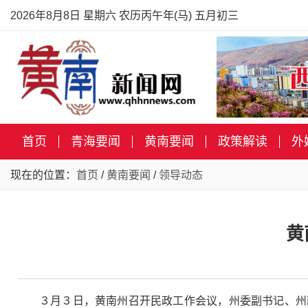
2026年8月8日 星期六 农历丙午年(马) 五月初三
首页
青海要闻
黄南要闻
政策解读
外
现在的位置：
首页
/
黄南要闻
/
领导动态
黄
３月３日，黄南州召开民政工作会议，州委副书记、州