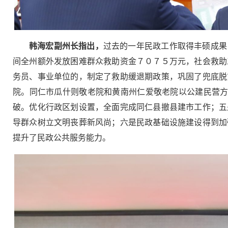
韩海宏副州长指出，
过去的一年民政工作取得丰硕成果
间全州额外发放困难群众救助资金７０７５万元，社会救助
务员、事业单位的，制定了救助缓退期政策，巩固了兜底脱
院。同仁市瓜什则敬老院和黄南州仁爱敬老院以公建民营方
破。优化行政区划设置，全面完成同仁县撤县建市工作；五
导群众树立文明丧葬新风尚；六是民政基础设施建设得到加
提升了民政公共服务能力。