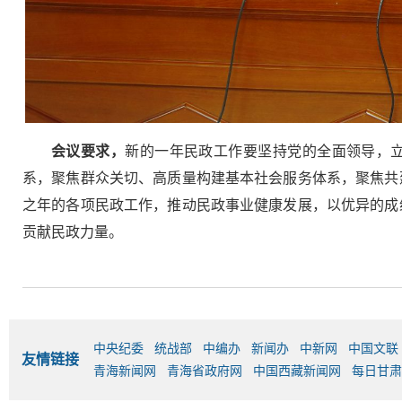
会议要求，
新的一年民政工作要坚持党的全面领导，
系，聚焦群众关切、高质量构建基本社会服务体系，聚焦共建
之年的各项民政工作，推动民政事业健康发展，以优异的成绩
贡献民政力量。
中央纪委
统战部
中编办
新闻办
中新网
中国文联
友情链接
青海新闻网
青海省政府网
中国西藏新闻网
每日甘肃