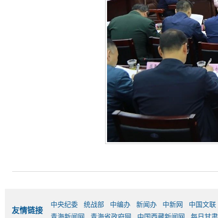
中央纪委
统战部
中编办
新闻办
中新网
中国文联
友情链接
青海新闻网
青海省政府网
中国西藏新闻网
每日甘肃