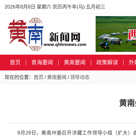
2026年8月8日 星期六 农历丙午年(马) 五月初三
首页
青海要闻
黄南要闻
政策解读
外
现在的位置：
首页
/
黄南要闻
/
领导动态
黄南
9月29日，黄南州委召开涉藏工作领导小组（扩大