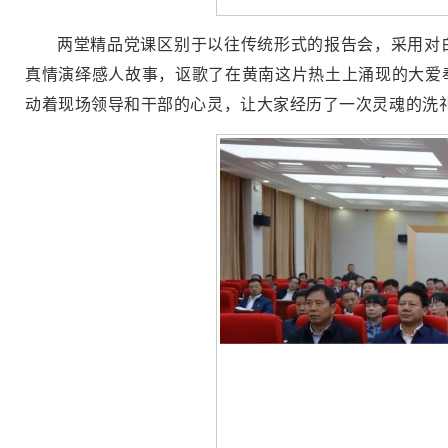
两堂精品党课区别于以往传统形式的报告会，采用对
真情演绎感人故事，讴歌了在黄南这片热土上涌现的大爱
动着现场领导和干部的心灵，让大家经历了一次灵魂的洗