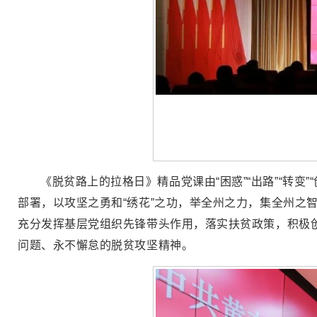
《脱贫路上的拉格日》精品党课由“困惑”“出路”“转变
部署，以攻坚之勇和“绣花”之功，举全州之力，集全州之
充分发挥基层党组织先锋带头作用，落实扶贫政策，积极
问题、永不懈怠的脱贫攻坚精神。