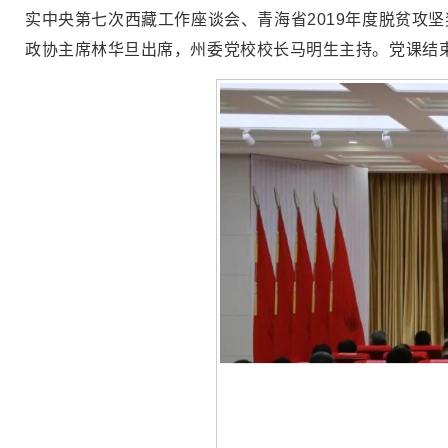
实中央第
七次西藏工作座谈会、青海省2019年度脱贫攻
政协主席林华旦出席，州委党校校长马明生主持。党课结