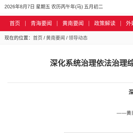
2026年8月7日 星期五 农历丙午年(马) 五月初二
首页
青海要闻
黄南要闻
政策解读
外
现在的位置：
首页
/
黄南要闻
/
领导动态
深化系统治理依法治理综
——黄