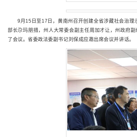
9月15日至17日，黄南州召开创建全省涉藏社会治
部长尕玛朋措，州人大常委会副主任周加才让，州政府副
了会议。省委政法委副书记刘保成应邀出席会议并讲话。