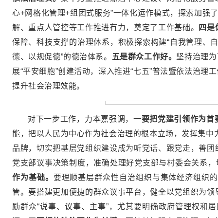
心+网格化管理+组团式服务”一体化运作模式，探索加强
解、重点人管控等工作推进有力，奠定了工作基础。
四是
保障、科技支撑的治理体系，积极探索构建“自我管理、自
德、以规促德”的德治体系。
五是群众工作好。
坚持治理为
展“平安细胞”创建活动，深入推进“七五”普法暨依法治
提升社会治理效能。
对下一步工作，力本嘉强调，
一要把党建引领作为首
能，把以人民为中心作为社会治理的根本立场，发挥集中力
品牌，切实把基层党组织建设成为听党话、跟党走，善团
党支部议事决策制度，准确处理好党支部与村委会关系，
作为基础。
要理顺基层群众性自治组织与集体经济组织的
管。要搭建更加便捷的群众议事平台，健全以党组织为领
励群众“说事、议事、主事”，尤其要明确政府管理权和