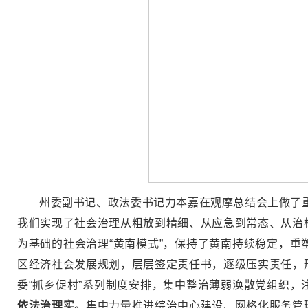
州委副书记、政法委书记力本嘉在观摩总结会上做了重
我们实现了社会治理从粗放到精细、从应急到常态、从治
为基础的社会治理“黄南模式”，保持了黄南持续稳定，重
区经济社会发展规划，层层签定责任书，逐级压实责任，
委“抓乡促村”系列制度安排，集中整治薄弱涣散党组织
依法治理实。
集中力量推进综治中心建设、网格化服务管