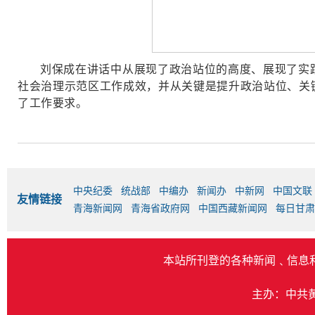
刘保成在讲话中从展现了政治站位的高度、展现了实
社会治理示范区工作成效，并从关键是提升政治站位、关
了工作要求。
中央纪委
统战部
中编办
新闻办
中新网
中国文联
友情链接
青海新闻网
青海省政府网
中国西藏新闻网
每日甘肃
本站所刊登的各种新闻﹑信息
主办：中共