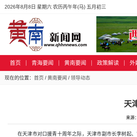
2026年8月8日 星期六 农历丙午年(马) 五月初三
首页
青海要闻
黄南要闻
政策解读
外
现在的位置：
首页
/
黄南要闻
/
领导动态
天
来源
在天津市对口援青十周年之际，天津市副市长李树起、