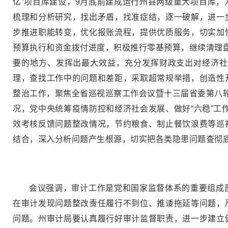
亿”项目库建设，9月底前建成运行州县两级重大项目库，
梳理和分析研究，找出矛盾，找准症结，逐一破解，进一
步推进职能转变，优化报账流程，提供优质服务，切实加
预算执行和资金拨付进度，积极推行零基预算，继续清理盘
要的地方、发挥出最大效益，充分发挥财政支出对经济社
理，查找工作中的问题和差距，采取超常规举措，创造性
整治工作，聚焦全省巡视巡察工作会议暨十三届省委第八轮
况，党中央统筹疫情防控和经济社会发展、做好“六稳”工
效考核反馈问题整改情况，节约粮食、制止餐饮浪费等巡
结合，深入分析问题产生根源，切实把各类隐患问题查彻
会议强调，审计工作是党和国家监督体系的重要组成
在审计发现问题整改责任履行不到位、推诿拖延等问题，
问题。州审计局要认真履行好审计监督职责，进一步建立