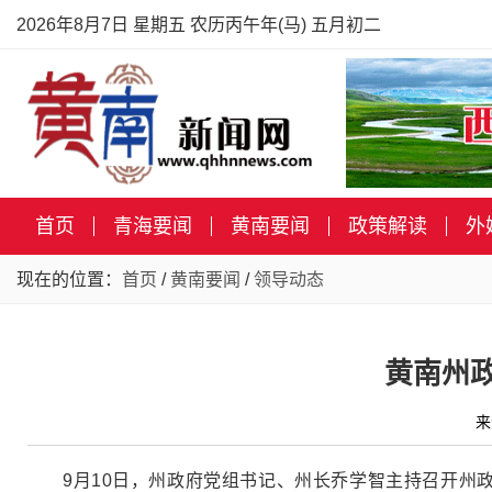
2026年8月7日 星期五 农历丙午年(马) 五月初二
首页
青海要闻
黄南要闻
政策解读
外
现在的位置：
首页
/
黄南要闻
/
领导动态
黄南州
来
9月10日，州政府党组书记、州长乔学智主持召开州