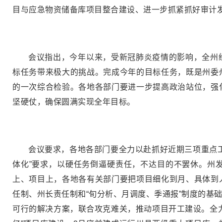
目与应急物资储备库项目整合建设、进一步抓紧抓好审计发
会议指出，今年以来，受新冠肺炎疫情的影响，全州
标任务带来极大的挑战。完成今年的目标任务，既是州委
的一次综合检验。各地各部门要进一步提高政治站位，强
坚硬仗，确保圆满实现全年目标。
会议要求，各地各部门要全力以赴抓好近期三项重点
体化”要求，以硬任务倒逼硬责任，不达目的不罢休。州
上、项目上，各地各有关部门要把项目细化到月、具体到
任制、州长责任制和“旬分析、月调度、季通报”制度的基
可行的解决方案，联合攻克难关，推动项目开工建设。全