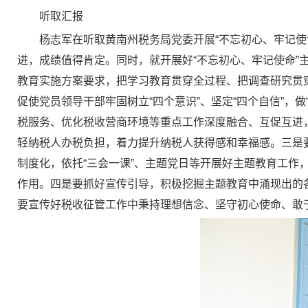
听取汇报
杨志军在听取黄南州税务局党委开展“不忘初心、牢记
进，成绩值得肯定。同时，就开展好“不忘初心、牢记使命
教育实施方案要求，把学习教育贯穿全过程、把调查研究贯
促使党员领导干部牢固树立“四个意识”、坚定“四个自信”
税服务、优化税收营商环境等重点工作深度融合、互促互进
轻纳税人办税负担，着力提升纳税人获得感和幸福感。三是
制度化，依托“三会一课”、主题党日等开展好主题教育工
作用。四是要抓好宣传引导，积极挖掘主题教育中涌现出的
要宣传好税收征管工作中秉持理想信念、坚守初心使命、敢