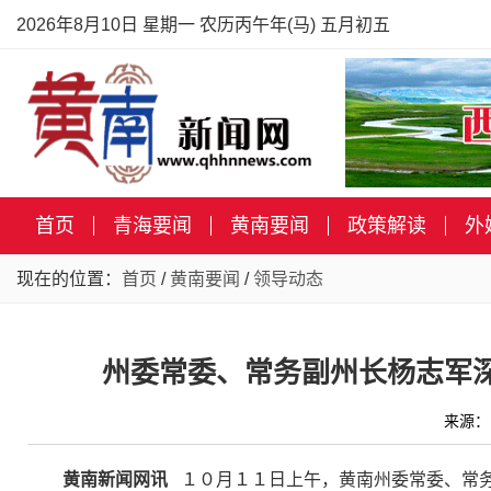
2026年8月10日 星期一 农历丙午年(马) 五月初五
首页
青海要闻
黄南要闻
政策解读
外
现在的位置：
首页
/
黄南要闻
/
领导动态
州委常委、常务副州长杨志军深
来源：
黄南新闻网讯
１０月１１日上午，黄南州委常委、常务