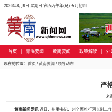
2026年8月9日 星期日 农历丙午年(马) 五月初四
首页
青海要闻
黄南要闻
政策解读
外
现在的位置：
首页
/
黄南要闻
/
领导动态
严
来
黄南新闻网讯
近日，州委书记、州全面推行河长制工作