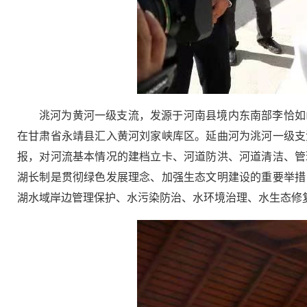
洮河为黄河一级支流，发源于河南县境内东南部李恰如
在甘肃省永靖县汇入黄河刘家峡库区。延曲河为洮河一级支
报，对河流基本情况的建档立卡、河道防洪、河道清洁、管
湖长制是贯彻绿色发展理念、加强生态文明建设的重要举措
湖水域岸边管理保护、水污染防治、水环境治理、水生态修