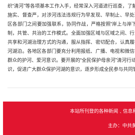
织“清河”等各项基本工作入手，经常深入河道进行巡查，了
施实、督查严，对涉河违法违规行为早发现、早制止、早处
区各部门之间要加强联系，协同作战，严格按照“岸上与岸
制，共管、共治的工作模式。全面加强区域与区域之间、行
共享和河湖治理方式的沟通，服从指挥、密切配合，认真履
河湖泊。各地区各部门要充分利用报纸、广播、电视和微信
群众的护河、爱河意识。要开展的“全民保护母亲河”清河
识，促进广大群众保护河湖的意识，逐步形成全民参与共同
本站所刊登的各种新闻﹑信息
主办：中共