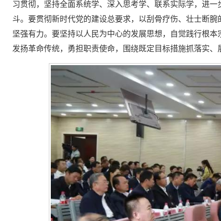
习贯彻，坚持全面系统学、深入思考学、联系实际学，进一步
斗。要贯彻新时代党的建设总要求，以刮骨疗伤、壮士断腕
坚强有力。要坚持以人民为中心的发展思想，自觉践行根本
发扬革命传统，勇担职责使命，围绕既定目标措施抓落实、