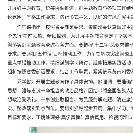
开展好主题教育；统筹协调推进，把主题教育与各项工作结
论氛围；严格工作要求，防止形式主义，以好的作风开展主
任正德指出，按照省委部署要求，黄南州委认真做好主
个先行”提前预热、精细谋划，为开展主题教育奠定了坚实
彻落实到主题教育全过程各方面。要把握“十二字”总要求
要求。要紧扣“五句话”目标推动工作，力争在解决突出问题
重点举措推动工作，精细谋划学习研讨，延伸拓展实践活动
组将按照省委部署要求，结合工作职责，紧紧依靠黄南州委
乔学智对开展主题教育作了具体安排。他强调，要准确把
思想，锤炼忠诚干净担当的政治品格，团结带领全国各族人
想政治受洗礼、干事创业敢担当、为民服务解难题、清正廉
实、整改落实到点到位。要切实抓好起步开局、集中学习、
目标和要求，正确处理好“真学真懂与真信真用、检视问题