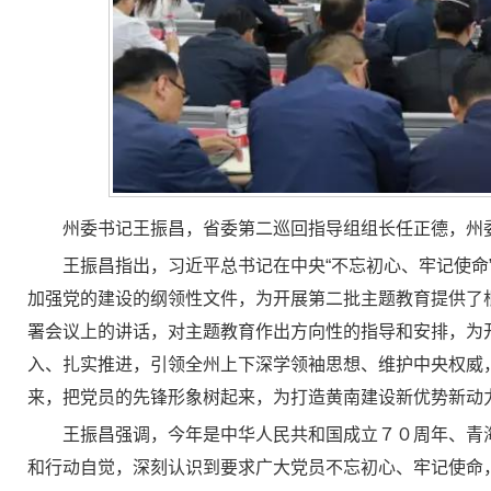
州委书记王振昌，省委第二巡回指导组组长任正德，州
王振昌指出，习近平总书记在中央“不忘初心、牢记使
加强党的建设的纲领性文件，为开展第二批主题教育提供了
署会议上的讲话，对主题教育作出方向性的指导和安排，为
入、扎实推进，引领全州上下深学领袖思想、维护中央权威
来，把党员的先锋形象树起来，为打造黄南建设新优势新动
王振昌强调，今年是中华人民共和国成立７０周年、青
和行动自觉，深刻认识到要求广大党员不忘初心、牢记使命