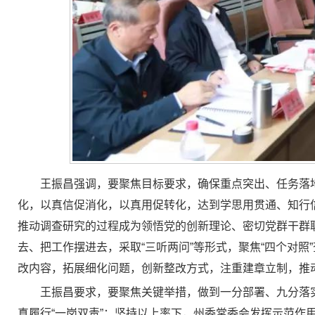
王振昌强调，要聚焦目标要求，确保重点突出、任务落
化，以真信促消化，以真用促转化，达到学思用贯通、知行
推动调查研究的过程成为领悟党的创新理论、密切党群干群
去、把工作摆进去，采取“三听两问”等形式，聚焦“四个对
改内容，拓展细化问题，创新整改方式，注重建章立制，推
王振昌要求，要聚焦关键举措，做到一分部署、九分落
真履行“一岗双责”；坚持以上率下，州委常委会发挥示范作