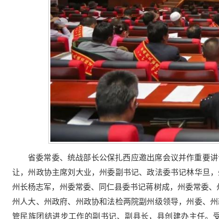
省委常委、统战部长公保扎西应邀出席会议并作重要讲
让，州政协主席刘大业，州委副书记、政法委书记林华旦，
州长杨志军，州委常委、同仁县委书记蒋树成，州委常委、
州人大、州政府、州政协和法检两院副州级领导，州委、州
管民族团结进步工作的副书记、副县长，县创建办主任。