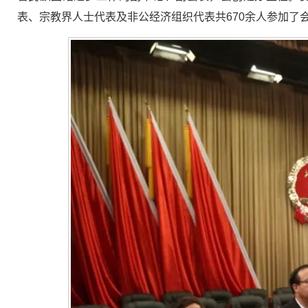
表、宗教界人士代表及非公经济组织代表共670余人参加了