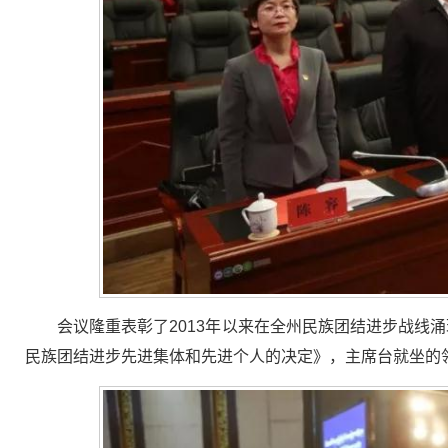
会议隆重表彰了2013年以来在全州民族团结进步战线
民族团结进步先进集体和先进个人的决定》，主席台就坐的