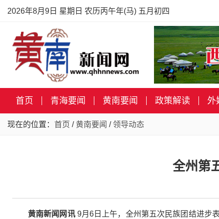
2026年8月9日 星期日 农历丙午年(马) 五月初四
首页
青海要闻
黄南要闻
政策解读
外
现在的位置：
首页
/
黄南要闻
/
领导动态
全州第
黄南新闻网讯
9月6日上午，全州第五次民族团结进步