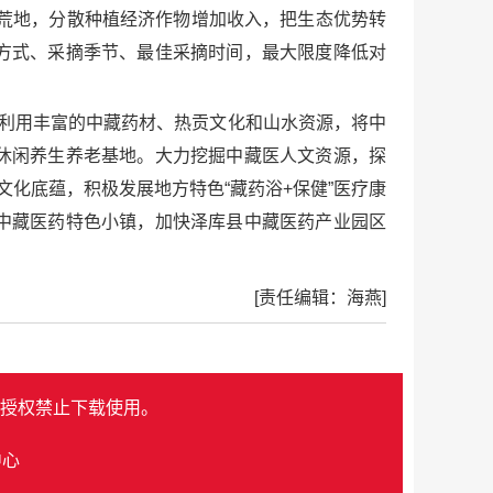
撂荒地，分散种植经济作物增加收入，把生态优势转
方式、采摘季节、最佳采摘时间，最大限度降低对
过利用丰富的中藏药材、热贡文化和山水资源，将中
休闲养生养老基地。大力挖掘中藏医人文资源，探
化底蕴，积极发展地方特色“藏药浴+保健”医疗康
中藏医药特色小镇，加快泽库县中藏医药产业园区
[责任编辑：海燕]
授权禁止下载使用。
中心