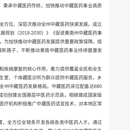
，秉承中藏医药传统，加快推动中藏医药事业高质
、全方位、深层次推动全州中藏医药快速发展。成立
划（2019-2030）》《促进黄南州中藏医药事
用，为加快推动中藏医药发展提供重要政策保障。组
展新路子，不断推动黄南中藏医药事业持续健康发
用和疾病康复的核心作用，着力提供覆盖全民和全生
卫生室、个体藏医诊所为群众提供中藏医药服务，乡
州中藏医药发展格局。中藏医药床位配备达680
县成功创建全国基层中医药示范县。相继建成国家级
层医疗机构积极推广中藏医药适宜技术，对本地区常
置，全方位全链条开发各级各类中医药人才。通过