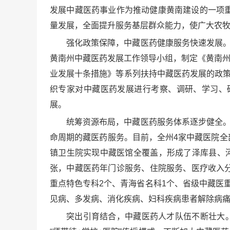
发展中藏医药事业作为推动健康黄南建设的一项
量发展，全面提升服务基层群众能力，使广大农
强化政策保障，中藏医药健康服务快速发展。
黄南州中藏医药发展工作领导小组，制定《黄南州促
业发展十条措施》等系列扶持中藏医药发展的政策
织专家对中藏医药发展进行考察、调研、学习、
展。
统筹资源布局，中藏医药服务体系逐步健全。
命周期的藏医药服务。目前，全州4家中藏医院全
镇卫生院实现中藏医馆全覆盖，形成了泽库县、
张，中藏医药年门诊服务、住院服务、医疗收入分
重点特色专科2个、青海省名科1个、省级中藏医
见病、多发病、消化疾病、妇科疾病患者解除病
突出引育结合，中藏医药人才队伍不断壮大