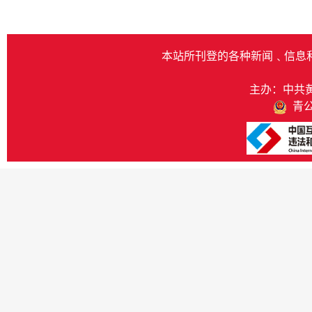
本站所刊登的各种新闻﹑信息
主办：中共
青公网