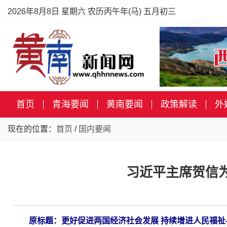
2026年8月8日 星期六 农历丙午年(马) 五月初三
首页
青海要闻
黄南要闻
政策解读
外
现在的位置：
首页
/
国内要闻
习近平主席贺信
原标题
：
更好促进两国经济社会发展 持续增进人民福