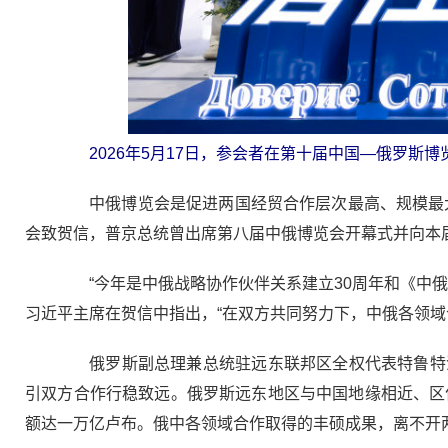
2026年5月17日，参会者在第十届中国—俄罗斯博
中俄博览会是促进两国经贸合作层次最高、规模最大的
会致贺信，普京总统曾出席第八届中俄博览会开幕式并向本
“今年是中俄战略协作伙伴关系建立30周年和《中俄
习近平主席在贺信中指出，“在双方共同努力下，中俄各领域
俄罗斯副总理兼总统驻远东联邦区全权代表特鲁特涅
引双方合作行稳致远。俄罗斯远东地区与中国地缘相近、区
额达一万亿卢布。俄中各领域合作取得的丰硕成果，离不开