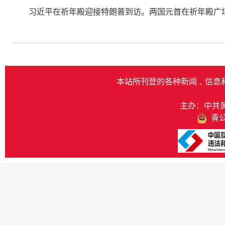
习近平在祈年殿迎接特朗普到访。两国元首在祈年殿广
本站所刊登的各种新闻﹑信息
主办：中共
青公网