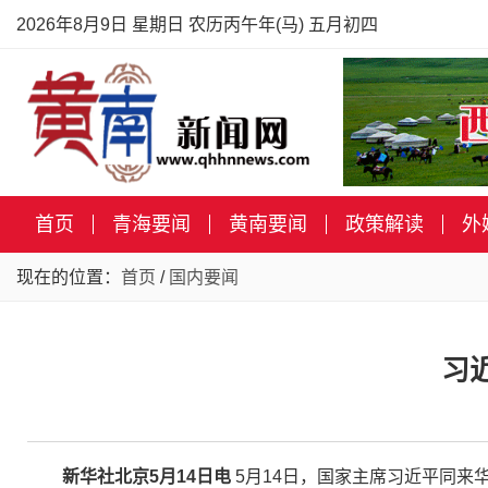
2026年8月9日 星期日 农历丙午年(马) 五月初四
首页
青海要闻
黄南要闻
政策解读
外
现在的位置：
首页
/
国内要闻
习
新华社北京5月14日电
5月14日，国家主席习近平同来