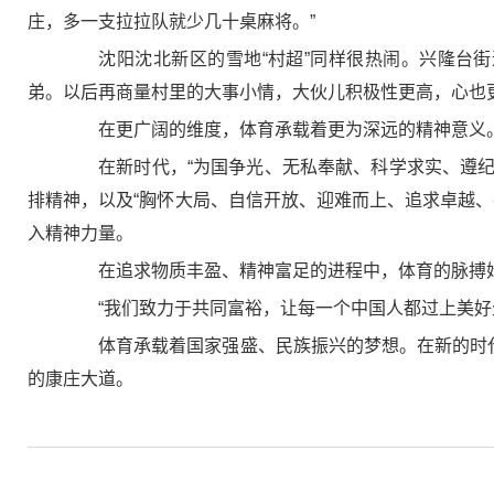
庄，多一支拉拉队就少几十桌麻将。”
沈阳沈北新区的雪地“村超”同样很热闹。兴隆台街
弟。以后再商量村里的大事小情，大伙儿积极性更高，心也更
在更广阔的维度，体育承载着更为深远的精神意义
在新时代，“为国争光、无私奉献、科学求实、遵纪守
排精神，以及“胸怀大局、自信开放、迎难而上、追求卓越
入精神力量。
在追求物质丰盈、精神富足的进程中，体育的脉搏始
“我们致力于共同富裕，让每一个中国人都过上美好生
体育承载着国家强盛、民族振兴的梦想。在新的时代，
的康庄大道。