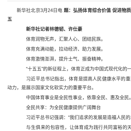
新华社北京3月24日电
题：弘扬体育综合价值 促进物
五
新华社记者林德韧、许仕豪
体育润物无声，汇聚人心、团结民族。
体育充满动能，拉动经济、助力发展。
体育激情澎湃，提升士气、振奋精神。
“十五五”的新征程上，体育正成为中国式现代化的一
习近平总书记指出，体育是提高人民健康水平的重要
动力，是展示国家文化软实力的重要平台。
中国体育事业是全民性事业，依靠全民、惠及全民。
全民共享：为全民健康提供广阔舞台
习近平总书记强调：“我们追求的发展是造福人民的发
与生俱来的包容性，让体育成为践行共同富裕的天然