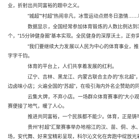
业，折射出共同富裕的题中之义。
“城超”“村超”热闹非凡，冰雪运动点燃冬日激情…
数据显示，全国经常参加体育锻炼的人数比例达到38.5
个，“15分钟健身圈”基本实现。全民健身的深厚沃土，正
“我们要继续大力发展以人民为中心的体育事业，推动
字字千钧。
体育的平台上，人们共享着发展的红利。
辽宁、吉林、黑龙江、内蒙古联合主办的“东北超”，近
边卤味小店；火遍全国的“苏超”，在吸引海内外名企赞助的
云集大牌，不弃小店。一场群众体育赛事的“大小观”
赛便接了地气，暖了人心。
推进共同富裕，一个民族都不能少。体育，正是铸牢
贵州“村超”汇聚赛事举办地榕江的汉、苗、侗、水、
场，安代舞、好来宝精彩呈现，科尔沁文化在奔跑中绽放光