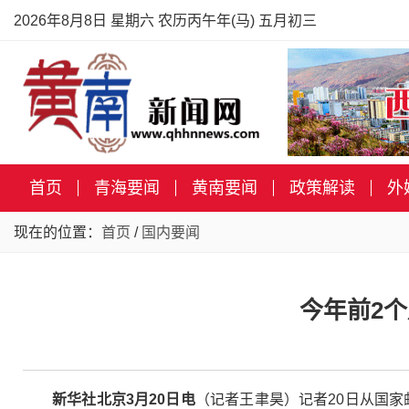
2026年8月8日 星期六 农历丙午年(马) 五月初三
首页
青海要闻
黄南要闻
政策解读
外
现在的位置：
首页
/
国内要闻
今年前2个
新华社北京3月20日电
（记者王聿昊）记者20日从国家