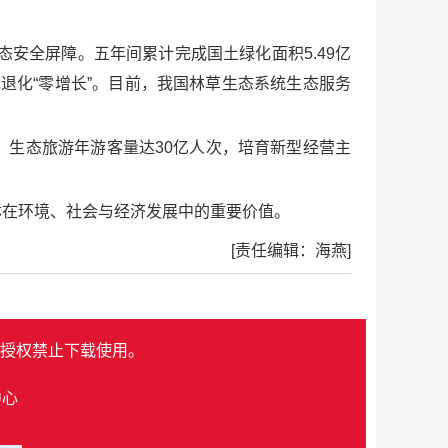
安全屏障。五年间累计完成国土绿化面积5.49亿
地退化“零增长”。目前，我国林草生态系统生态服务
，生态旅游年游客量达30亿人次，培育新型经营主
林在环境、社会与经济发展中的重要价值。
[责任编辑：海燕]
授权禁止下载使用。
中心