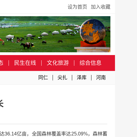
设为首页
加入收藏
态
民生在线
文化旅游
综合信息
同仁
尖扎
泽库
河南
长
6.14亿亩，全国森林覆盖率达25.09%，森林蓄