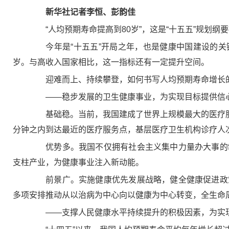
新华社记者李恒、彭韵佳
“人均预期寿命提高到80岁”，这是“十五五”规划纲
今年是“十五五”开局之年，也是健康中国建设的关键时期
岁。与高收入国家相比，这一指标还有一定提升空间。
迎难而上、持续攀登，如何书写人均预期寿命增长的
——稳步发展的卫生健康事业，为实现目标提供信
基础稳。当前，我国建成了世界上规模最大的医疗服务
分钟之内到达最近的医疗服务点，基层医疗卫生机构诊疗人次
优势多。我国不仅拥有社会主义集中力量办大事的制
支柱产业，为健康事业注入新动能。
前景广。实施健康优先发展战略，健全健康促进政策
多项安排推动从以治病为中心向以健康为中心转变，全生命
——支撑人民健康水平持续提升的积极因素，为实现