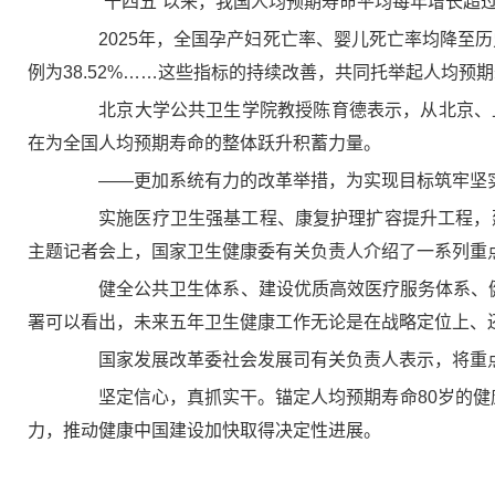
“十四五”以来，我国人均预期寿命平均每年增长超过
2025年，全国孕产妇死亡率、婴儿死亡率均降至历史
例为38.52%……这些指标的持续改善，共同托举起人均预
北京大学公共卫生学院教授陈育德表示，从北京、上
在为全国人均预期寿命的整体跃升积蓄力量。
——更加系统有力的改革举措，为实现目标筑牢坚
实施医疗卫生强基工程、康复护理扩容提升工程，建设
主题记者会上，国家卫生健康委有关负责人介绍了一系列重
健全公共卫生体系、建设优质高效医疗服务体系、健全
署可以看出，未来五年卫生健康工作无论是在战略定位上、
国家发展改革委社会发展司有关负责人表示，将重点推
坚定信心，真抓实干。锚定人均预期寿命80岁的健康
力，推动健康中国建设加快取得决定性进展。