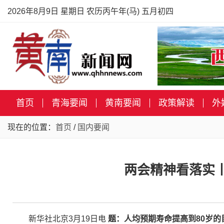
2026年8月9日 星期日 农历丙午年(马) 五月初四
首页
青海要闻
黄南要闻
政策解读
外
现在的位置：
首页
/
国内要闻
两会精神看落实
新华社北京3月19日电
题：人均预期寿命提高到80岁的