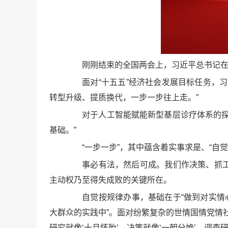
刚刚结束的全国两会上，习近平总书记在同
面对“十五五”经济社会发展目标任务，习
转型升级、提质换代，一步一步往上走。”
对于人工智能赋能新型基层诊疗体系的探索
基础。”
“一步一步”，其中蕴含着实事求是、“自觉
事必有法，然后可成。我们作决策、抓工作
主动权乃至得失成败的关键所在。
自觉按规律办事，基础在于“做到对实情心
大群众的实践中”。面对纷繁复杂的世情国情党情社
研究就像‘十月怀胎’，决策就像‘一朝分娩’。调