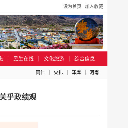
设为首页
加入收藏
态
民生在线
文化旅游
综合信息
同仁
尖扎
泽库
河南
也关乎政绩观