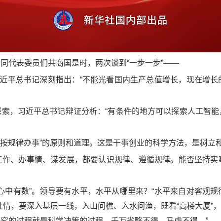
代表委员们共商国是时，两次谈到“一步一步”——
近平总书记深刻指出：“不能光看国内生产总值增长，现在增长
，习近平总书记辩证分析：“有条件的地方可以探索人工智能
按规律办事”的原则和道理。这是干事创业的科学方法，是树立
、办事情、谋发展，都要认识规律、遵循规律。能否坚持实
中有数”。领导要有水平，水平从哪里来？“水平来自对客观规
情，要深入基层一线，入山问樵、入水问渔，既看“高楼大厦”，
查研究的过程就是科学决策的过程，千万省略不得、马虎不得。”