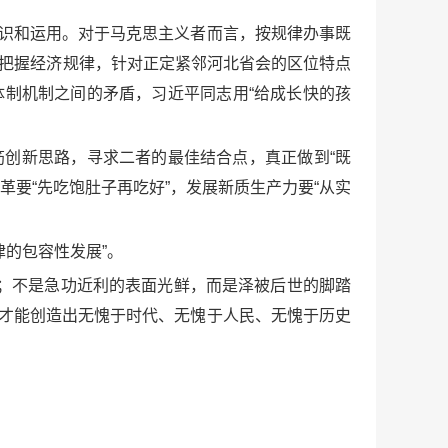
识和运用。对于马克思主义者而言，按规律办事既
志把握经济规律，针对正定紧邻河北省会的区位特点
体制机制之间的矛盾，习近平同志用“给成长快的孩
创新思路，寻求二者的最佳结合点，真正做到“既
革要“先吃饱肚子再吃好”，发展新质生产力要“从实
的包容性发展”。
；不是急功近利的表面光鲜，而是泽被后世的脚踏
，才能创造出无愧于时代、无愧于人民、无愧于历史