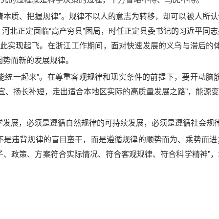
本质、把握规律”。规律不以人的意志为转移，却可以被人所认
，河北正定面临“高产穷县”困局，时任正定县委书记的习近平同
由此实现起飞。在浙江工作期间，面对快速发展的义乌与滞后的
因势而新的发展规律。
统一起来”。在尊重客观规律和现实条件的前提下，要开动脑筋
宜、扬长补短，走出适合本地区实际的高质量发展之路”，能源变
发展，必须是遵循自然规律的可持续发展，必须是遵循社会规律
来不是违背规律的盲目蛮干，而是遵循规律的顺势而为、乘势而进
子、政策、方案符合实际情况、符合客观规律、符合科学精神”