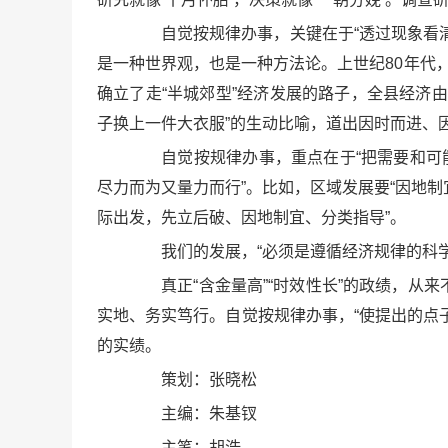
自觉按规律办事，关键在于“透过现象看清
是一种世界观，也是一种方法论。上世纪80年代
确立了走“半城郊型”经济发展的路子，全县经济
子换上一件大衣服”的生动比喻，道出因时而进、
自觉按规律办事，重点在于“把需要和可能
尽力而为又量力而行”。比如，区域发展要“因地制
际出发，先立后破、因地制宜、分类指导”。
我们的发展，“必须是遵循经济规律的科学
真正“含金量高”“时效性长”的政绩，从
实地、务实笃行。自觉按规律办事，“使提出的点
的实绩。
策划：张晓松
主编：朱基钗
主笔：胡浩