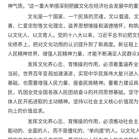
神气质。”这一重大举措深刻把握文化在经济社会发展中的
文化是一个国家、一个民族的灵魂，文以载道、文以
善、仁爱忠恕等文化理念，滋养思想情操和道德情怀，构筑
以文化人、以文育人。党的十八大以来，习近平总书记把文
化修养上，把对文化功用的认识提升到了新高度。新征程上
人民精神世界、增强人民精神力量，才能不断满足人民群众
发挥文化养心志、育情操的作用，必须着重涵养全民
当前，世界百年变局加速演进，实现中华民族伟大复兴进入
基础，也需要增强人民力量、振奋民族精神。要着力建设具
民，巩固全党全国各族人民团结奋斗的共同思想基础。坚守
体人民开拓进取的主动精神。坚持以社会主义核心价值观为
向上的价值追求。
发挥文化养心志、育情操的作用，必须推动社会主义
能动的、全面的人，而不是僵化的、“单向度”的人。以文