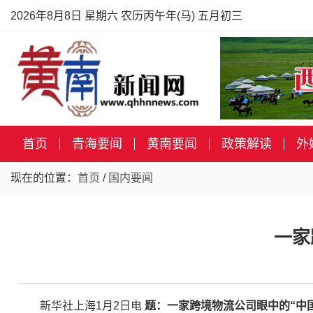
2026年8月8日 星期六 农历丙午年(马) 五月初三
首页
青海要闻
黄南要闻
政策解读
外
现在的位置：
首页
/
国内要闻
一家
新华社上海1月2日电
题：一家跨境物流公司眼中的“中