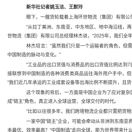
新华社记者姚玉洁、王默玲
眼下，一艘货轮载着上海环世物流（集团）有限公司2
“从拉丁美洲、东南亚、中东地区、地中海沿线，再到
世物流（集团）有限公司总经理林杰说，“2025年，我们全年
林杰坦言：“虽然我们只是一个运输者的角色，但需
中国制造的脉动与变化。”
“工业品的出口货值与消费品的出口货值比例达到7比
接联想到中国制造的各种消费类商品运往海外用户手中，但
“我们近几年承运的工业成套设备等出海比例不断提升，且货
这个现象的背后，一方面是中国企业为了应对复杂国际
成“链主”角色，真正进入全球运营、全球交付的时代。
“比如以往很多年，我们跨境物流企业都只需把货物从
一家中国“链主”企业，可能会牵动从非洲到东南亚再
本最优、效率最高？“中国制造”走向全球，能为世界带来什