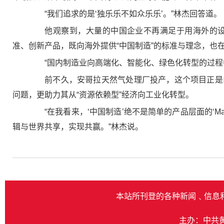
“我们追求的是‘独乐乐不如众乐乐’。”林杰回答道。
他观察到，大量的中国企业不再满足于用海外的设计
准、创新产品，既向海外提供“中国制造”的标准与理念，也
“国内制造业向高端化、智能化、绿色化转型的过程中
前不久，安哥拉天然气处理厂投产，这个项目正是由
问题，更助力其从“资源依赖型”经济向工业化转型。
“在我看来，‘中国制造’绝不是简单的产品层面的‘Mad
辑与世界共享，实现共赢。”林杰说。
本站所刊登的各种新闻﹑信息
主办：中共