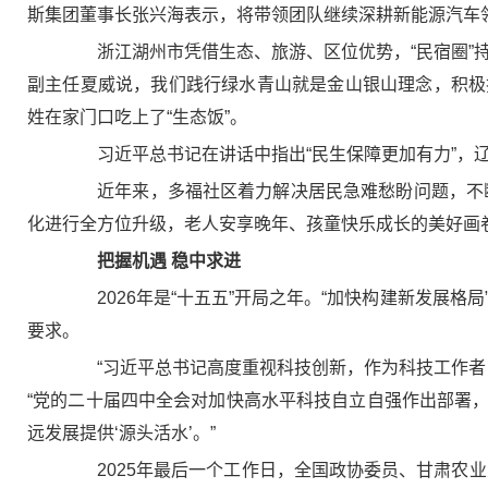
斯集团董事长张兴海表示，将带领团队继续深耕新能源汽车
浙江湖州市凭借生态、旅游、区位优势，“民宿圈”持续
副主任夏威说，我们践行绿水青山就是金山银山理念，积极
姓在家门口吃上了“生态饭”。
习近平总书记在讲话中指出“民生保障更加有力”，辽
近年来，多福社区着力解决居民急难愁盼问题，不断
化进行全方位升级，老人安享晚年、孩童快乐成长的美好画
把握机遇 稳中求进
2026年是“十五五”开局之年。“加快构建新发展格局
要求。
“习近平总书记高度重视科技创新，作为科技工作者，
“党的二十届四中全会对加快高水平科技自立自强作出部署
远发展提供‘源头活水’。”
2025年最后一个工作日，全国政协委员、甘肃农业