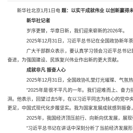
新华社北京1月1日电
题：以实干成就伟业 以创新赢得
新华社记者
岁序更替，华章日新，我们迎来崭新的2026年。
2025年12月31日，习近平总书记在全国政协新年
广大干部群众表示，要认真学习领会习近平总书记重要
奋进，为强国建设、民族复兴伟业作出新的更大贡献。
成就非凡 振奋人心
2025年12月31日，全国政协礼堂灯光璀璨、气氛
“2025年是很不平凡的一年。我们迎难而上、奋力
湃。他表示，回望过去5年，在以习近平同志为核心的党中
更足，中国式现代化步履坚实。我为国家发展成就感到振奋
2025年，我国经济顶压前行、向新向优发展，展现
“习近平总书记在讲话中深刻分析了当前经济发展形势