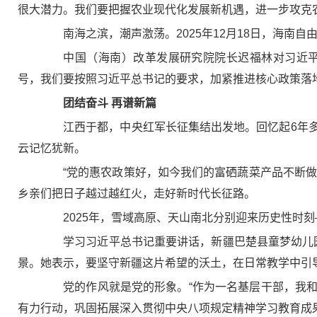
很大潜力。我们要把握农业现代化发展新机遇，进一步攻克农
南海之滨，潮声激荡。2025年12月18日，海南自
中国（海南）改革发展研究院院长迟福林对习近平总
号，我们要按照习近平总书记的要求，加紧推进核心政策落
团结奋斗 再谱新篇
江西于都，中央红军长征集结出发地。回忆起6年多
云记忆犹新。
“党的惠农政策好，如今我们的富硒蔬菜产品不断做大做
乡亲们把日子越过越红火，走好新时代长征路。
2025年，雪域高原、天山南北分别迎来历史性时刻—
学习习近平总书记重要讲话，新疆巴楚县童梦幼儿园园
景。她表示，要坚守新疆这片希望的沃土，在日常教学中引
党的作风就是党的形象。“作为一名基层干部，我和
有力行动，巩固拓展深入贯彻中央八项规定精神学习教育成果