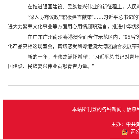
在推进强国建设、民族复兴伟业的新征程上，人民政
“深入协商议政”“积极建言献策”……习近平总书记的
进大力繁荣文化事业等方面用心用情履职建言，推进中华优
在广东广州南沙粤港澳全面合作示范区内，“95后”
化产品亮相这场盛会，真切感受到粤港澳大湾区融合发展带来
新的一年，李伟杰满怀希望：“习近平总书记对青年
国建设、民族复兴伟业贡献青春力量。”
本站所刊登的各种新闻﹑信息
主办：中共
青公网