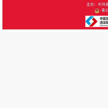
主办：中共
青公网