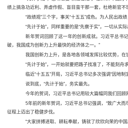
绩上搞急功近利、弄虚作假、盲目蛮干那一套，杜绝新官不
“政绩观”三个字，事关“十五五”成色。为人民出政
“先计于始”，同样重要的是“先察于实”，一切从实际
新年贺词回顾了这一年的创新成就。习近平总书记强
破，我国成为创新力上升最快的经济体之一。”
我国创新力上升，是各地各领域发挥比较优势，在协
“先计于始”，一开始就要把路子找准了，不能刻舟求
临近“十五五”开局，习近平总书记多次强调“因地制
说到底，“先计于始”，务实最先。
今年的贺词，习近平总书记用较大篇幅同我们回顾刚刚
5年前的新年贺词，习近平总书记强调，“致广大而尽
征程上迈出了稳健步伐。
“大家拼搏进取、耕耘奉献，铸就了欣欣向荣的中国。