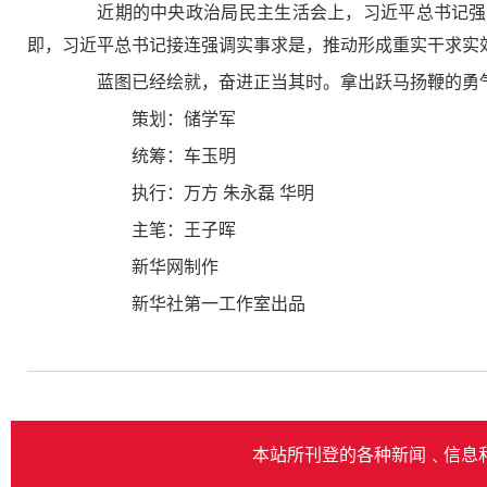
近期的中央政治局民主生活会上，习近平总书记强调
即，习近平总书记接连强调实事求是，推动形成重实干求实
蓝图已经绘就，奋进正当其时。拿出跃马扬鞭的勇气
策划：储学军
统筹：车玉明
执行：万方 朱永磊 华明
主笔：王子晖
新华网制作
新华社第一工作室出品
本站所刊登的各种新闻﹑信息