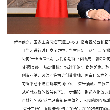
新年前夕，国家主席习近平通过中央广播电视总台和互联
【学习进行时】岁序更替，华章日新。从“十四五”收官
迈向“十五五”新程，我们都期待业有所成，创造新的
“必图其终”，锚定目标；“先计于始”，谋划起步。
创造业绩，必须回答为谁创造业绩、创造什么样的业绩
习近平总书记在新年贺词中说：“柴米油盐、三餐四季，
从新就业群体权益有了进一步保障，到适老化改造给老
百姓的“小家”热气从来都是具体的，人民的阅卷标准
“先计于始”，意味着要“慎之在始”。在2025年底