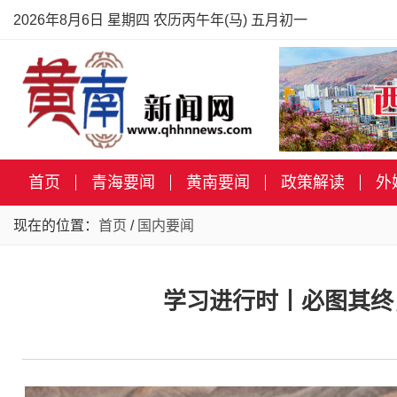
2026年8月6日 星期四 农历丙午年(马) 五月初一
首页
青海要闻
黄南要闻
政策解读
外
现在的位置：
首页
/
国内要闻
学习进行时丨必图其终