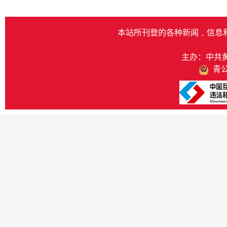
本站所刊登的各种新闻﹑信息
主办：中共
青公网