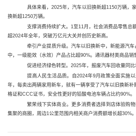
具体来看，2025年，汽车以旧换新超1150万辆，家电
换新超1250万辆。
支撑消费持续扩大。1至11月，社会消费品零售总额同
超2024年全年，突破万亿元大关并创历史新高。
牵引产业提质升级。汽车以旧换新中，新能源汽车占比近
中，一级能效（水效）产品占比超90%。通讯器材类商品销
促进经济绿色转型。2025年，报废汽车回收量同比增长
提高人民生活品质。自2024年9月政策全面实施以来
年，每卖出两辆家用新车，就有一辆享受了汽车以旧换新补贴
格证和CCC证书，安全性更好的铅酸电池车辆占比约90%。
繁荣线下实体商业。更多消费者选择到店体验购物并
集聚的商圈，周边1公里范围内相关商户消费额增长超30%