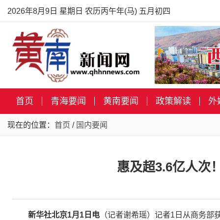
2026年8月9日 星期日 农历丙午年(马) 五月初四
首页
青海要闻
黄南要闻
政策解读
外
现在的位置：
首页
/
国内要闻
惠及超3.6亿人次
新华社北京1月1日电
（记者谢希瑶）记者1日从商务部获悉