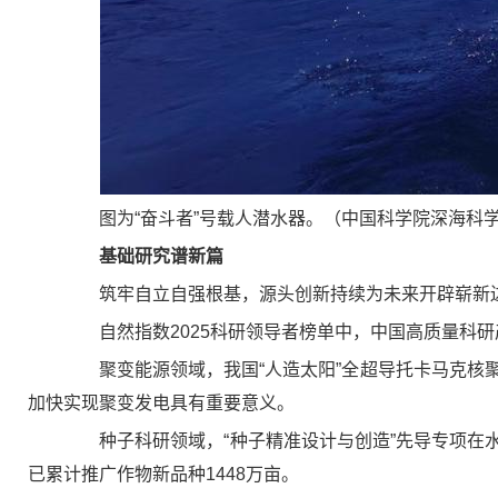
图为“奋斗者”号载人潜水器。（中国科学院深海科
基础研究谱新篇
筑牢自立自强根基，源头创新持续为未来开辟崭新
自然指数2025科研领导者榜单中，中国高质量科研
聚变能源领域，我国“人造太阳”全超导托卡马克核聚变
加快实现聚变发电具有重要意义。
种子科研领域，“种子精准设计与创造”先导专项在水稻
已累计推广作物新品种1448万亩。