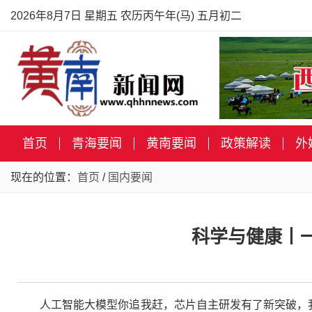
2026年8月7日 星期五 农历丙午年(马) 五月初二
首页
青海要闻
黄南要闻
政策解读
外
现在的位置：
首页
/
国内要闻
科学与健康丨一
人工智能大模型你追我赶，芯片自主研发有了新突破，