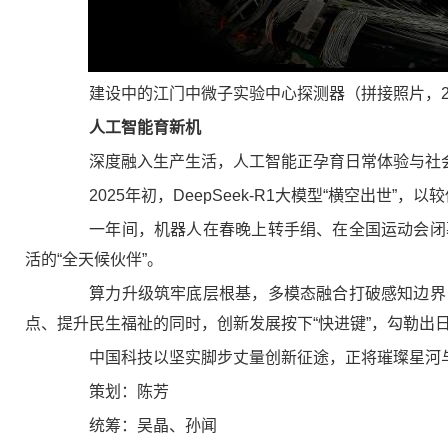
建设中的江门中微子实验中心探测器（拼接照片，2024
人工智能育新机
深度融入生产生活，人工智能正孕育日常体验与社
2025年初，DeepSeek-R1大模型“横空出世”
一年间，机器人在春晚上转手绢、在全国运动会闭幕
活的“全天候伙伴”。
算力升级筑牢底层根基，多模态融合打破感知边界，
点、提升民生福祉的同时，创新发展按下“快进键”，勾勒出
中国科技以坚实脚步丈量创新征途，正将璀璨星河与
策划：陈芳
统筹：吴晶、孙闻