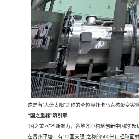
这是有“人造太阳”之称的全超导托卡马克核聚变实验装
“国之重器”筑引擎
“国之重器”不断聚力，各地齐心构筑创新中国的“超级
在贵州平塘，有“中国天眼”之称的500米口径球面射