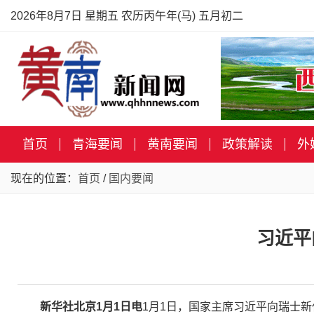
2026年8月7日 星期五 农历丙午年(马) 五月初二
首页
青海要闻
黄南要闻
政策解读
外
现在的位置：
首页
/
国内要闻
习近平
新华社北京1月1日电
1月1日，国家主席习近平向瑞士