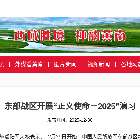
读
外媒看黄南
图片新闻
视频新闻
各地动
东部战区开展“正义使命－2025”演习
发布时间：2025-12-30
言人施毅陆军大校表示，12月29日开始，中国人民解放军东部战