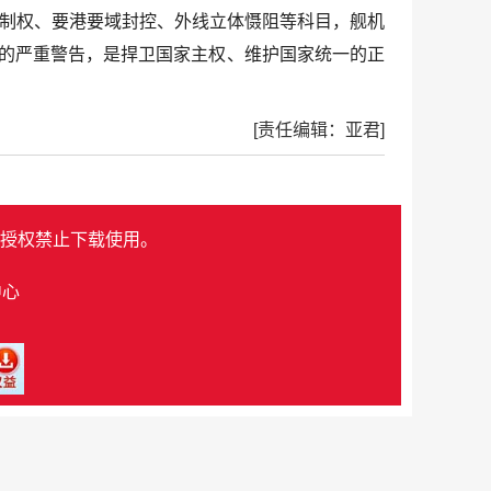
合制权、要港要域封控、外线立体慑阻等科目，舰机
力的严重警告，是捍卫国家主权、维护国家统一的正
[责任编辑：亚君]
授权禁止下载使用。
中心