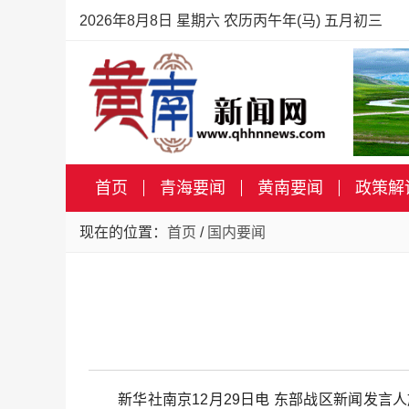
2026年8月8日 星期六 农历丙午年(马) 五月初三
首页
青海要闻
黄南要闻
政策解
现在的位置：
首页
/
国内要闻
新华社南京12月29日电 东部战区新闻发