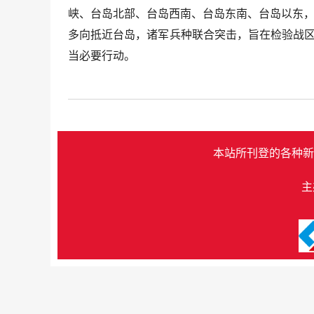
峡、台岛北部、台岛西南、台岛东南、台岛以东，
多向抵近台岛，诸军兵种联合突击，旨在检验战区
当必要行动。
本站所刊登的各种新
主