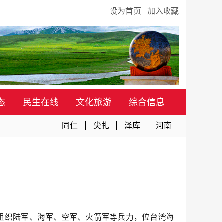
设为首页
加入收藏
态
民生在线
文化旅游
综合信息
同仁
尖扎
泽库
河南
区组织陆军、海军、空军、火箭军等兵力，位台湾海