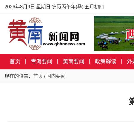
2026年8月9日 星期日 农历丙午年(马) 五月初四
首页
青海要闻
黄南要闻
政策解读
外
现在的位置：
首页
/
国内要闻