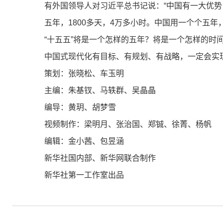
有外国领导人对习近平总书记说：“中国有一大优势，
五年，1800多天，4万多小时。中国用一个个五年
“十五五”将是一个怎样的五年？将是一个怎样的时
中国式现代化有目标、有规划、有战略，一定会实
策划：张晓松、车玉明
主编：朱基钗、马轶群、吴晶晶
编导：黄玥、胡梦雪
视频制作：梁明月、张治国、郑铖、徐菁、杨帆
编辑：金小茜、包昱涵
新华社国内部、新华网联合制作
新华社第一工作室出品