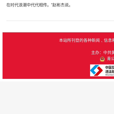
在时代浪潮中代代相传。”赵彬杰说。
本站所刊登的各种新闻﹑信息
主办：中共
青公网