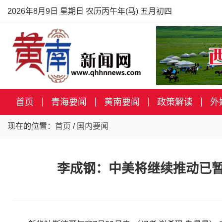
2026年8月9日 星期日 农历丙午年(马) 五月初四
首页
青海要闻
黄南要闻
政策解读
外
现在的位置：
首页
/
国内要闻
李成钢：中美将继续推动已暂