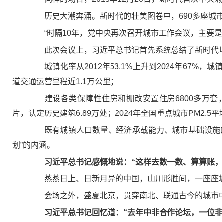
历史大潮奔涌。新时代的壮美图卷中，690多座城市
“时隔10年，党中央再次召开城市工作会议，主要是
此次会议上，习近平总书记首先系统总结了新时代以
城镇化率从2012年53.1%上升到2024年67%，
道交通运营里程近1.1万公里；
建设各类保障性住房和棚改安置住房6800多万套，惠及
片，认定历史建筑6.89万处；2024年全国重点城市PM2.5
既有城镇人口数量、经济承载能力、城市基础设施的
划”的内涵。
习近平总书记感慨地说：“这样去数一数、算算账，
蒸蒸日上、日新月异的中国，山川形胜间，一座座城
会场之外，盛夏北京，贯穿南北、联通古今的城市中
习近平总书记回忆道：“去年中非合作论坛，一位