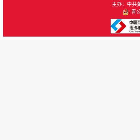
主办：中共
青公网