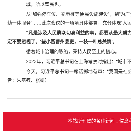
城，所以盛民也。
从“加强停车位、充电桩等便民设施建设”，到“为广大
幼一体服务”……此次会议的一项项具体部署，充分体现“人
“凡是涉及人民群众切身利益的事，都要从最大努
定不要忽视了。‘些小吾曹州县吏，一枝一叶总关情’。”
循着城市治理的脉络，秉持人民至上的初心。
2023年，习近平总书记在上海考察时指出：“城市
今天，习近平总书记一席话掷地有声：“我国是社会
者：朱基钗、张研）
本站所刊登的各种新闻﹑信息