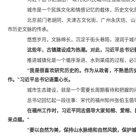
城市是一个民族文化和情感记忆的载体，历史文化
北京前门老胡同、天津古文化街、广州永庆坊、山西
市历史文脉的传承。
悠悠岁月，文脉绵长，沉淀于街头巷陌，浸润于城市
这些年，古镇建设成为热潮。对此，习近平总书记
推进城镇化是一个循序渐进、水到渠成的过程，必须
“我是很喜欢研究历史的。作为从政者，不熟悉历
作。”习近平总书记语重心长。
城市生态建设，就是一个需要长周期看待和把握的
总书记回忆起一段往事：宋代的福州知州张伯玉倡导“
在福州工作时，习近平同志倡导大家知榕、爱榕、
来点缀。”
“要以自然为美，保持山水脉络和自然风貌，保护