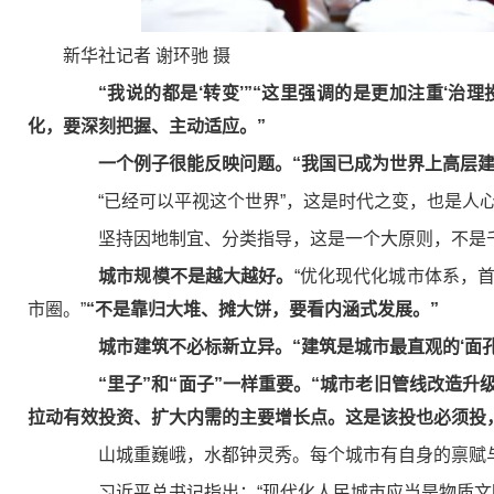
新华社记者 谢环驰 摄
“我说的都是‘转变’”“这里强调的是更加注重‘治
化，要深刻把握、主动适应。”
一个例子很能反映问题。“我国已成为世界上高层
“已经可以平视这个世界”，这是时代之变，也是人心
坚持因地制宜、分类指导，这是一个大原则，不是千
城市规模不是越大越好。
“优化现代化城市体系，
市圈。”
“不是靠归大堆、摊大饼，要看内涵式发展。”
城市建筑不必标新立异。“建筑是城市最直观的‘面
“里子”和“面子”一样重要。“城市老旧管线改造
拉动有效投资、扩大内需的主要增长点。这是该投也必须投
山城重巍峨，水都钟灵秀。每个城市有自身的禀赋与
习近平总书记指出：“现代化人民城市应当是物质文明