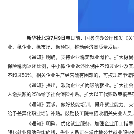
新华社北京7月9日电
日前，国务院办公厅印发《关
业、稳企业、稳市场、稳预期，推动经济高质量发展。
《通知》明确，支持企业稳定就业岗位。扩大稳岗扩
保险稳岗返还比例，中小微企业返还比例由不超过企业及其职
不超过50%。相关企业生产经营确有困难的，可按规定申
《通知》提出，激励企业扩岗吸纳就业。扩大社会保
人缴费额的25%给予社会保险补贴。扩大以工代赈政策覆盖
《通知》要求，做好技能培训，提升就业能力。支持
给予差异化职业培训补贴。鼓励技工院校招收相关失业人员
《通知》明确，优化就业服务。加强企业用工指导，
强化就业援助兜牢底线，失业人员可在常住地公共就业服务