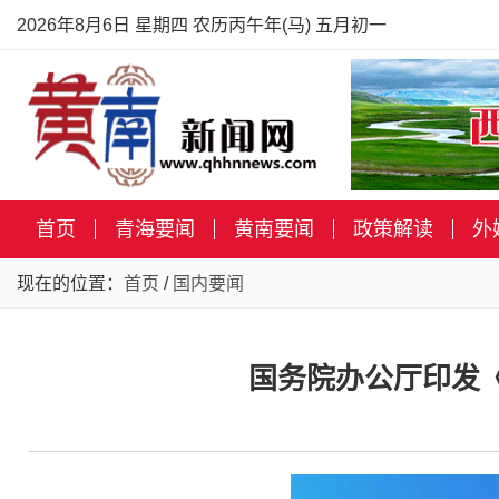
2026年8月6日 星期四 农历丙午年(马) 五月初一
首页
青海要闻
黄南要闻
政策解读
外
现在的位置：
首页
/
国内要闻
国务院办公厅印发