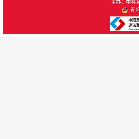
主办：中共
青公网