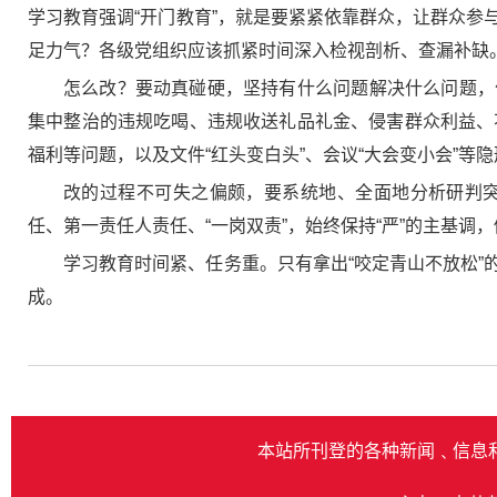
学习教育强调“开门教育”，就是要紧紧依靠群众，让群众
足力气？各级党组织应该抓紧时间深入检视剖析、查漏补缺
怎么改？要动真碰硬，坚持有什么问题解决什么问题，
集中整治的违规吃喝、违规收送礼品礼金、侵害群众利益、
福利等问题，以及文件“红头变白头”、会议“大会变小会”
改的过程不可失之偏颇，要系统地、全面地分析研判
任、第一责任人责任、“一岗双责”，始终保持“严”的主基
学习教育时间紧、任务重。只有拿出“咬定青山不放松
成。
本站所刊登的各种新闻﹑信息