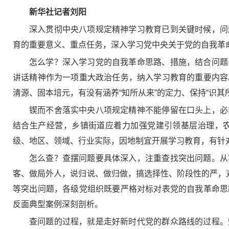
新华社记者刘阳
深入贯彻中央八项规定精神学习教育已到关键时候，问
育的重要意义、重点任务，深入学习党中央关于党的自我革
怎么学？深入学习党的自我革命思路、措施，结合问题
讲话精神作为一项重大政治任务，纳入学习教育的重要内容
清源、固本培元，有没有涵养“知所从来”的定力、保持“识其
锲而不舍落实中央八项规定精神不能停留在口头上，必
结合生产经营，乡镇街道应着力加强党建引领基层治理，
级、地区、领域、行业实际，因地制宜开展学习教育，有针
怎么查？查摆问题要具体深入，注重查找突出问题。从
客、做局外人，说归说、做归做，搞选择性、阶段性的严，
等突出问题，各级党组织既要严格对标对表党的自我革命思
反面典型案例深刻剖析。
查问题的过程，就是走好新时代党的群众路线的过程。