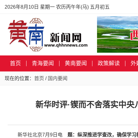
2026年8月10日 星期一 农历丙午年(马) 五月初五
首页
青海要闻
黄南要闻
政策解读
外
现在的位置：
首页
/
国内要闻
新华时评·锲而不舍落实中央
新华社北京7月9日电
题：纵深推进学查改，确保学习