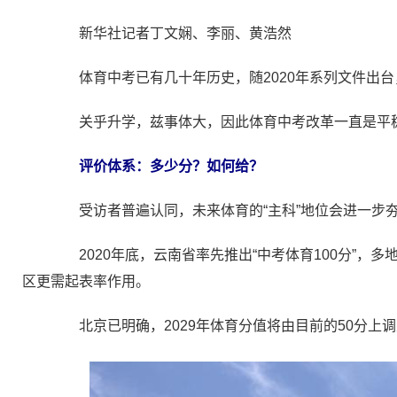
新华社记者丁文娴、李丽、黄浩然
体育中考已有几十年历史，随2020年系列文件出台
关乎升学，兹事体大，因此体育中考改革一直是平稳
评价体系：多少分？如何给？
受访者普遍认同，未来体育的“主科”地位会进一步夯
2020年底，云南省率先推出“中考体育100分”，多
区更需起表率作用。
北京已明确，2029年体育分值将由目前的50分上调