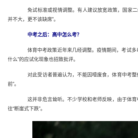
免试标准或视情调整。有人建议放宽政策，国家二级运
并不大，更不该缺席”。
中考之后：高中怎么考？
体育中考政策近年来几经调整。疫情期间，考试多以变
什么”的应试化现象也招致批评。
对此受访者普遍认为，不能因噎废食，体育中考整体
前”。
这并非危言耸听。不少学校和老师反映，由于体育中考
往“断崖式下跌”。