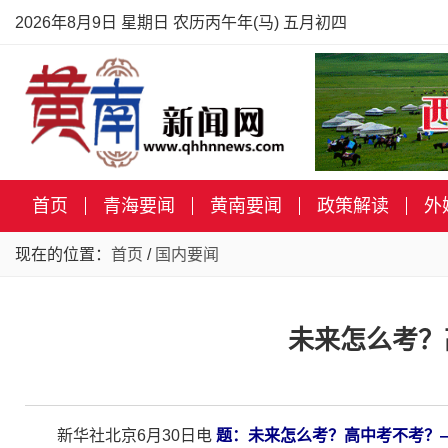
2026年8月9日 星期日 农历丙午年(马) 五月初四
首页
青海要闻
黄南要闻
政策解读
外
现在的位置：
首页
/
国内要闻
未来怎么考？
新华社北京6月30日电
题：未来怎么考？高中考不考？