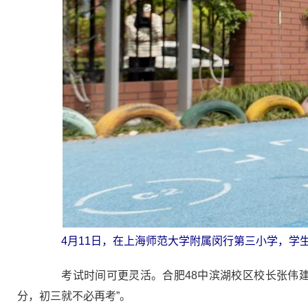
4月11日，在上海师范大学附属闵行第三小学，学
考试时间可更灵活。合肥48中滨湖校区校长张伟建
分，初三就不必再考”。