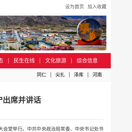
设为首页
加入收藏
态
民生在线
文化旅游
综合信息
同仁
尖扎
泽库
河南
宁出席并讲话
大会堂举行。中共中央政治局常委、中央书记处书