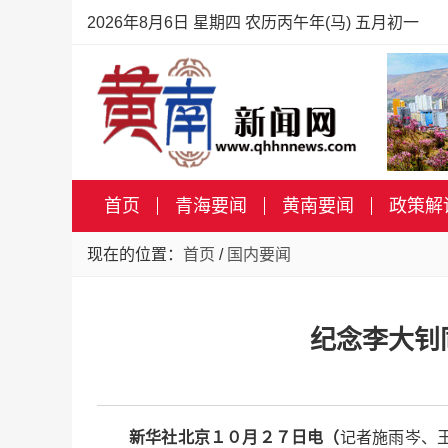
2026年8月6日 星期四 农历丙午年(马) 五月初一
首页
青海要闻
黄南要闻
政策解
现在的位置：
首页
/
国内要闻
纪念李大钊
新华社北京１０月２７日电（
记者施雨岑、