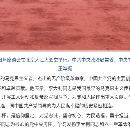
周年座谈会在北京人民大会堂举行。中共中央政治局常委、中央
王晔摄
大的马克思主义者，杰出的无产阶级革命家，中国共产党的主要
绩和卓越贡献。他表示，李大钊同志是我国最早的马克思主义传
，开展工人运动和反帝反军阀斗争，为党和人民作出重大贡献。
相连，同中国共产党领导的为人民谋幸福的历史紧密相连。
标杆，是信仰坚定、对党忠诚，坚守初心、为民造福，勇于担当
同志为核心的党中央周围，学习发扬李大钊同志和老一辈革命家的