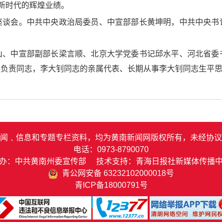
造新时代的辉煌业绩。
座谈会。中共中央政治局委员、中宣部部长黄坤明，中共中央书
山、中宣部副部长梁言顺、北京大学党委书记邱水平、河北省委
的负责同志，李大钊同志的亲属代表、长期从事李大钊同志生平
闻﹑信息和专题专栏资料，均为黄南新闻网版权所有，未经协议
电话：0973-8790070
办：中共黄南州委宣传部 技术支持：青海日报社新媒体传播
青公网安备 63232102000018号
青ICP备18000791号