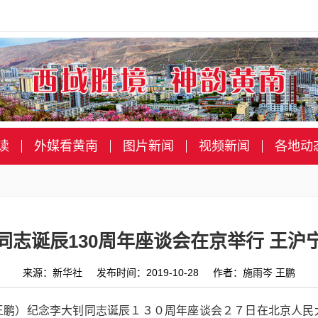
读
外媒看黄南
图片新闻
视频新闻
各地动
同志诞辰130周年座谈会在京举行 王沪
来源：新华社 发布时间：2019-10-28 作者：施雨岑 王鹏
王鹏）纪念李大钊同志诞辰１３０周年座谈会２７日在北京人民