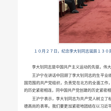
１０月２７日，纪念李大钊同志诞辰１３０
李大钊同志是中国共产主义运动的先驱，伟
王沪宁在讲话中回顾了李大钊同志的生平业
国范围的共产党组织，负责党在北方的全面工作
的历史紧密相连，同中国共产党创建的历史紧密
王沪宁表示，李大钊同志为共产党人树立了
德高尚的表率。我们要更加紧密地团结在以习近平