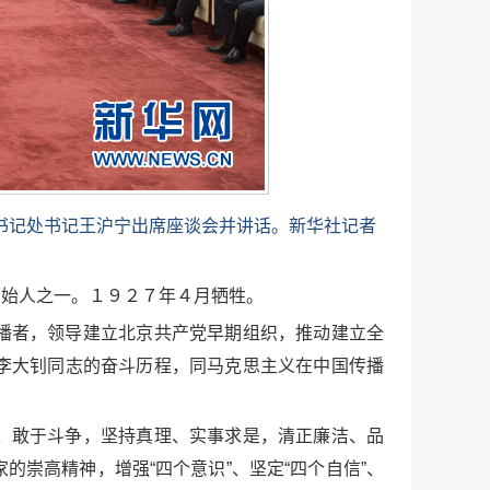
书记处书记王沪宁出席座谈会并讲话。新华社记者
创始人之一。１９２７年４月牺牲。
播者，领导建立北京共产党早期组织，推动建立全
李大钊同志的奋斗历程，同马克思主义在中国传播
、敢于斗争，坚持真理、实事求是，清正廉洁、品
崇高精神，增强“四个意识”、坚定“四个自信”、