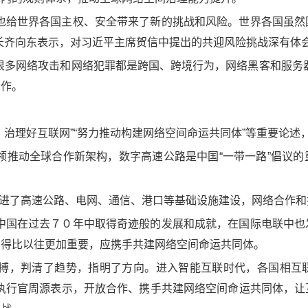
，也给世界各国主权、安全带来了新的挑战和风险。世界各国虽然
长齐向东表示，对习近平主席贺信中提出的共迎风险挑战深有体
很多网络攻击和网络犯罪都是跨国、跨境行为，网络黑客和服务
合作。
、治理好互联网”“努力推动构建网络空间命运共同体”等重要论述
领推动全球合作新架构，数字高速公路是中国“一带一路”倡议
，促进了高速公路、电网、通信、港口等基础设施建设，网络合作和
，中国在过去７０年中取得奇迹般的发展和成就，在国际电联中也
变得比以往更加重要，应携手共建网络空间命运共同体。
脉搏，判清了趋势，指明了方向。进入智能互联时代，各国相互
席执行官周源表示，开放合作、携手共建网络空间命运共同体，让