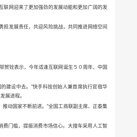
互联网迎来了更加强劲的发展动能和更加广阔的发
勇担发展责任，共迎风险挑战，共同推进网络空间
士邬贺铨表示，今年适逢互联网诞生５０周年、中国
的建设中去。”快手科技创始人兼首席执行官宿华
的发展进程。
，推动国家不断前进。”全国工商联副主席、正泰集
消费门槛，提振消费市场信心。大搜车采用人工智