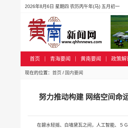
2026年8月6日 星期四 农历丙午年(马) 五月初一
首页
青海要闻
黄南要闻
政策解
现在的位置：
首页
/
国内要闻
努力推动构建 网络空间命
在碧水轻摇、白墙黛瓦之间，人工智能、５Ｇ