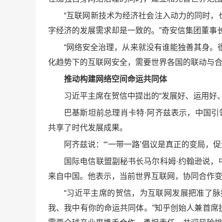
“互联网新技术为经济社会注入动力的同时
字经济的发展需求却是一致的。”奇安信集团董事
“网络安全治理，从来就没有谁能独善其身。
化趋势下的互联网安全，需要世界各国的联动与
推动构建网络空间命运共同体
习近平主席在贺信中提出的“发展好、运用好
巴基斯坦前总理肖卡特·阿齐兹表示，中国引
共享了时代发展成果。
阿齐兹说：“‘一带一路’倡议是真正的变局
国际电信联盟副秘书长马尔科姆·约翰逊说
来自中国。他表示，当前世界互联网，协同合作
“习近平主席的贺信，为互联网发展把准了
我、我中有你的命运共同体。”知乎创始人兼首