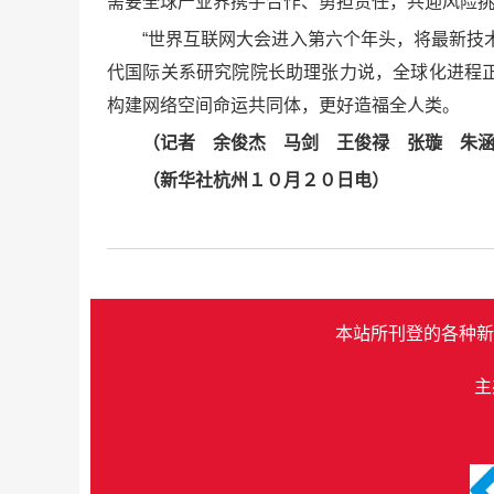
需要全球产业界携手合作、勇担责任，共迎风险
“世界互联网大会进入第六个年头，将最新技
代国际关系研究院院长助理张力说，全球化进程
构建网络空间命运共同体，更好造福全人类。
（记者 余俊杰 马剑 王俊禄 张璇 朱
（新华社杭州１０月２０日电）
本站所刊登的各种新
主