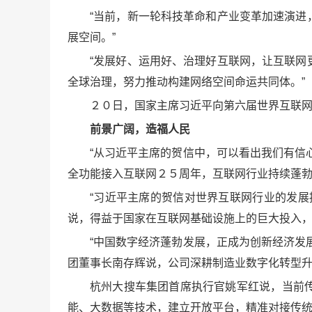
“当前，新一轮科技革命和产业变革加速演
展空间。”
“发展好、运用好、治理好互联网，让互联
全球治理，努力推动构建网络空间命运共同体。”
２０日，国家主席习近平向第六届世界互联
前景广阔，造福人民
“从习近平主席的贺信中，可以看出我们有信
全功能接入互联网２５周年，互联网行业持续蓬
“习近平主席的贺信对世界互联网行业的发
说，得益于国家在互联网基础设施上的巨大投入
“中国数字经济蓬勃发展，正成为创新经济发
团董事长南存辉说，公司深耕制造业数字化转型
杭州大搜车集团首席执行官姚军红说，当前
能、大数据等技术，建立开放平台，精准对接传