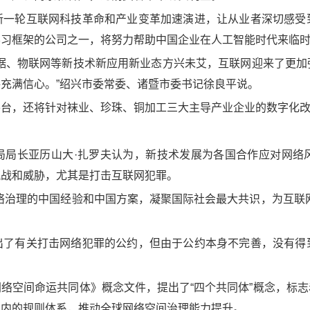
新一轮互联网科技革命和产业变革加速演进，让从业者深切感受
学习框架的公司之一，将努力帮助中国企业在人工智能时代来临
数据、物联网等新技术新应用新业态方兴未艾，互联网迎来了更加
充满信心。”绍兴市委常委、诸暨市委书记徐良平说。
平台，还将针对袜业、珍珠、铜加工三大主导产业企业的数字化
局局长亚历山大·扎罗夫认为，新技术发展为各国合作应对网络
挑战和威胁，尤其是打击互联网犯罪。
络治理的中国经验和中国方案，凝聚国际社会最大共识，为互联
出了有关打击网络犯罪的公约，但由于公约本身不完善，没有得
。
络空间命运共同体》概念文件，提出了“四个共同体”概念，标
围内的规则体系，推动全球网络空间治理能力提升。