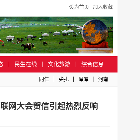
设为首页
加入收藏
态
民生在线
文化旅游
综合信息
同仁
尖扎
泽库
河南
互联网大会贺信引起热烈反响