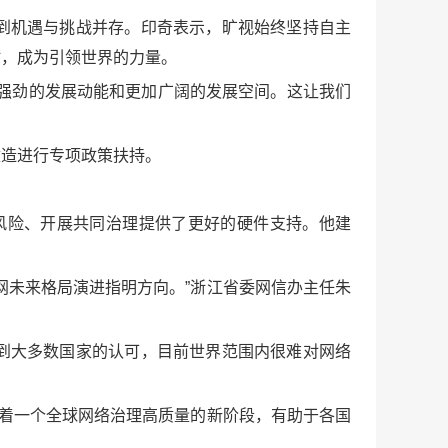
到机遇与挑战并存。印奇表示，旷视始终坚持自主
时，成为引领世界的力量。
强劲的发展动能和更加广阔的发展空间。这让我们
改造进行专项政策扶持。
风险、开展共同治理提供了更好的硬件支持。他建
网未来格局演进指明方向。”浙江省委网信办主任朱
到大多数国家的认可，目前世界范围内很难对网络
志着一个全球网络治理高质量的新阶段，有助于各国