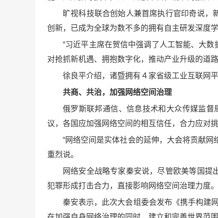
旷视科技联合创始人兼首席执行官印奇说，
创新，已成为全球为数不多的拥有自主研发深度
“习近平主席在贺信中强调了人工智能、大
对抢抓新机遇、拥抱数字化，推动产业升级的道路
徐良平介绍，诸暨拥有４家省级工业互联网
共商、共治，加强网络空间治理
俄罗斯联邦通信、信息技术和大众传媒监督
议，各国应加强网络空间的相互信任，合力应对
“网络空间是实体社会的延伸，大会将贡献网
重烈说。
网络安全战略专家秦安说，尽管欧美等国提
犯罪形成打击合力，直接影响网络空间治理力度
秦安表示，此次大会组委会发布《携手构建网
在加强自身网络治理的同时，建立和完善世界范