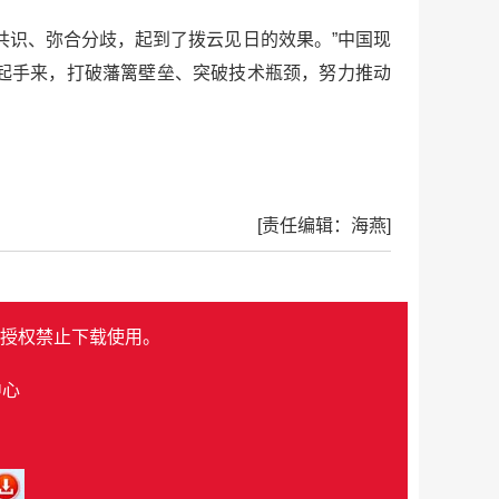
共识、弥合分歧，起到了拨云见日的效果。”中国现
起手来，打破藩篱壁垒、突破技术瓶颈，努力推动
[责任编辑：海燕]
授权禁止下载使用。
中心