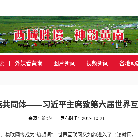
读
外媒看黄南
图片新闻
视频新闻
各地动
运共同体——习近平主席致第六届世界
来源：新华社 发布时间：2019-10-21
、物联网等成为“热频词”，世界互联网又如约进入了乌镇时间。