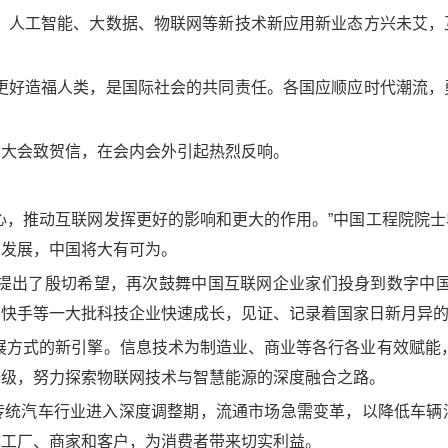
进，人工智能、大数据、物联网等新技术新应用新业态方兴未艾，
网更好造福人类，是国际社会的共同责任。各国应顺应时代潮流，
网大会致贺信，在会内会外引起热烈反响。
心，推动互联网发挥更好的影响和更大的作用。”中国工程院院
勃发展，中国将大有可为。
展提出了殷切希望，再次鼓舞中国互联网企业家们投身到数字中国
，快手等一大批科技企业快速成长，见证、记录着国家日新月异
展方式的新引擎。信息技术为制造业、商业等各行各业有效赋能
升级，努力探索物联网技术与智慧能源的深度融合之路。
传统汽车行业进入深度调整期，流通市场急需变革，以降低车辆
统工厂、商家和客户，为消费者带来切实利益。