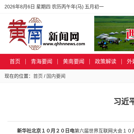
2026年8月6日 星期四 农历丙午年(马) 五月初一
首页
青海要闻
黄南要闻
政策解读
外
现在的位置：
首页
/
国内要闻
习近
新华社北京１０月２０日电
第六届世界互联网大会１０