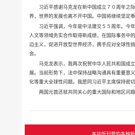
习近平感谢马克龙在新中国成立７０周年之
界，世界的发展也离不开中国。中国将继续坚定
习近平强调，今年是中法建交５５周年。今
人文等领域务实合作取得新成绩，在国际事务中
边主义，促进开放型世界经济，携手应对全球性
会。
马克龙表示，我再次祝贺中华人民共和国成
展。当前形势下，法中保持战略沟通具有重要意
化等重大全球性问题。我愿同习近平主席保持密
两国元首还就共同关心的重大国际和地区问
本站所刊登的各种新