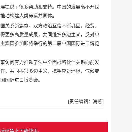
发展提供了很多帮助和支持。中国的发展离不开世
，推动构建人类命运共同体。
两国关系新篇章。双方政治互信不断巩固，经贸、
取得更多高质量成果，共同维护多边主义，反对单
为主宾国参加即将举行的第二届中国国际进口博览
国事访问有力推动了法中全面战略伙伴关系向前发
合作，共同振兴多边主义，携手应对环境、气候变
中国国际进口博览会。
[责任编辑：海燕]
授权禁止下载使用。