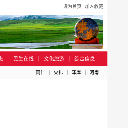
设为首页
加入收藏
态
民生在线
文化旅游
综合信息
同仁
尖扎
泽库
河南