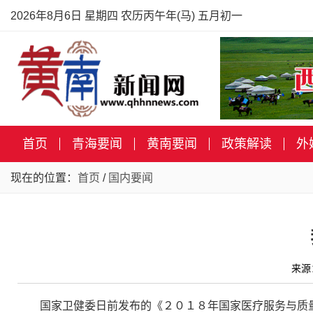
2026年8月6日 星期四 农历丙午年(马) 五月初一
首页
青海要闻
黄南要闻
政策解读
外
现在的位置：
首页
/
国内要闻
来源
国家卫健委日前发布的《２０１８年国家医疗服务与质