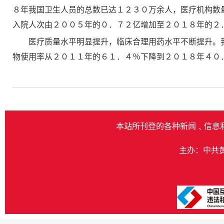
８年我国卫生人员的总数已达１２３０万余人，医疗机构数
入院人次由２００５年的０．７２亿增加至２０１８年的２
医疗质量水平明显提升，临床合理用药水平不断提升。
物使用率从２０１１年的６１．４％下降到２０１８年４０
本站所刊登的各种新闻﹑信息
主办：中共