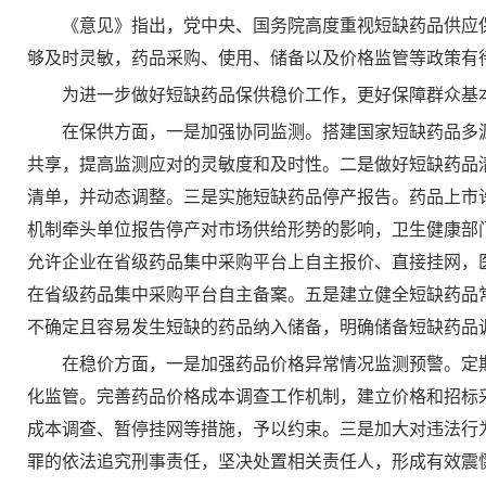
《意见》指出，党中央、国务院高度重视短缺药品供应
够及时灵敏，药品采购、使用、储备以及价格监管等政策有
为进一步做好短缺药品保供稳价工作，更好保障群众基
在保供方面，一是加强协同监测。搭建国家短缺药品多
共享，提高监测应对的灵敏度和及时性。二是做好短缺药品
清单，并动态调整。三是实施短缺药品停产报告。药品上市
机制牵头单位报告停产对市场供给形势的影响，卫生健康部
允许企业在省级药品集中采购平台上自主报价、直接挂网，
在省级药品集中采购平台自主备案。五是建立健全短缺药品
不确定且容易发生短缺的药品纳入储备，明确储备短缺药品
在稳价方面，一是加强药品价格异常情况监测预警。定
化监管。完善药品价格成本调查工作机制，建立价格和招标
成本调查、暂停挂网等措施，予以约束。三是加大对违法行
罪的依法追究刑事责任，坚决处置相关责任人，形成有效震