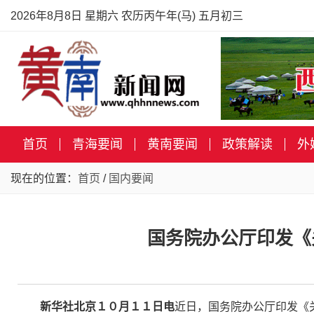
2026年8月8日 星期六 农历丙午年(马) 五月初三
首页
青海要闻
黄南要闻
政策解读
外
现在的位置：
首页
/
国内要闻
国务院办公厅印发《
新华社北京１０月１１日电
近日，国务院办公厅印发《