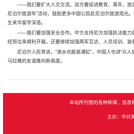
——我们要扩大人文交流。双方要促进教育、青年、旅
尼泊尔旅游年”活动，鼓励更多中国公民赴尼泊尔旅游观光
生来华留学深造。
——我们要加强安全合作。中方支持尼方加强执法能力
经贸往来顺利开展。还要继续加强两军互访、人员培训、装
尼泊尔人民常说，“滴水也能装满缸”，中国人也讲“众
马拉雅的友谊推向新高度。
本站所刊登的各种新闻﹑信息
主办：中共