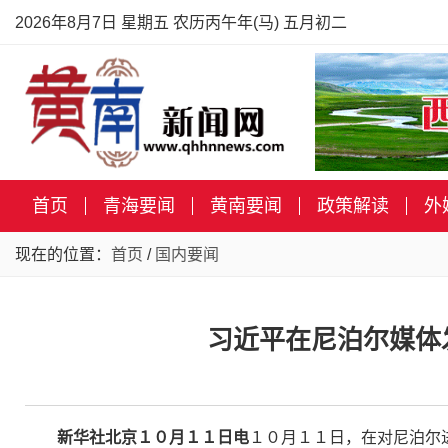
2026年8月7日 星期五 农历丙午年(马) 五月初二
首页
青海要闻
黄南要闻
政策解读
外
现在的位置：
首页
/
国内要闻
习近平在尼泊尔媒体
新华社北京１０月１１日电
１０月１１日，在对尼泊尔